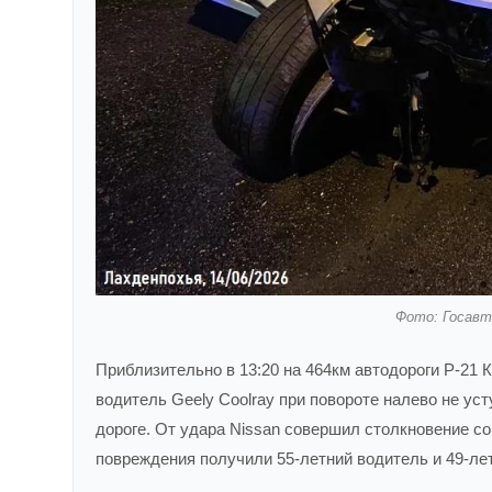
Фото: Госавт
Приблизительно в 13:20 на 464км автодороги Р-21 
водитель Geely Coolray при повороте налево не усту
дороге. От удара Nissan совершил столкновение со
повреждения получили 55-летний водитель и 49-ле