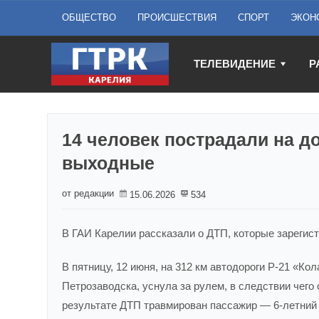
ОБЩЕСТВО
ПРОИСШЕСТВИЯ
СПОРТ
ЭКОН
ТЕЛЕВИДЕНИЕ
Р
14 человек пострадали на д
выходные
от редакции
15.06.2026
534
В ГАИ Карелии рассказали о ДТП, которые зарегис
В пятницу, 12 июня, на 312 км автодороги Р-21 «Кол
Петрозаводска, уснула за рулем, в следствии чего
результате ДТП травмирован пассажир — 6-летний 