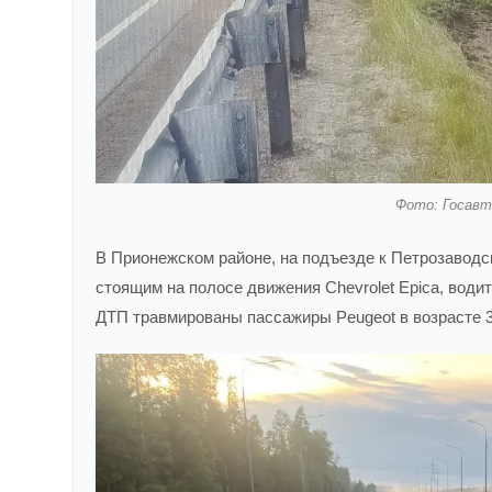
Фото: Госавт
В Прионежском районе, на подъезде к Петрозаводску
стоящим на полосе движения Chevrolet Epica, води
ДТП травмированы пассажиры Peugeot в возрасте 36