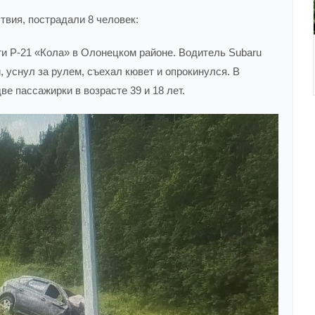
твия, пострадали 8 человек:
ги Р-21 «Кола» в Олонецком районе. Водитель Subaru
, уснул за рулем, съехал кювет и опрокинулся. В
е пассажирки в возрасте 39 и 18 лет.