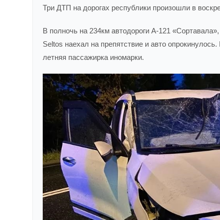
Три ДТП на дорогах республики произошли в воскре
В полночь на 234км автодороги А-121 «Сортавала»,
Seltos наехал на препятствие и авто опрокинулось.
летняя пассажирка иномарки.