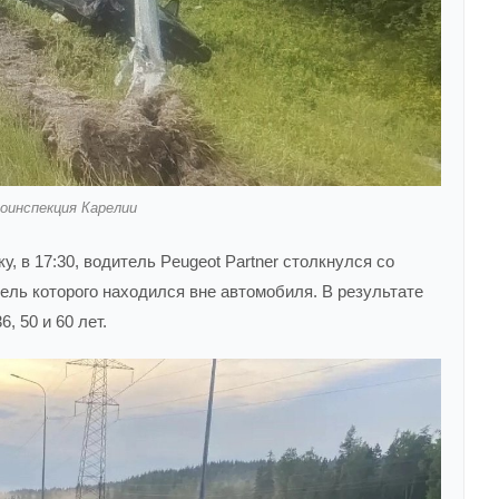
оинспекция Карелии
, в 17:30, водитель Peugeot Partner столкнулся со
тель которого находился вне автомобиля. В результате
, 50 и 60 лет.