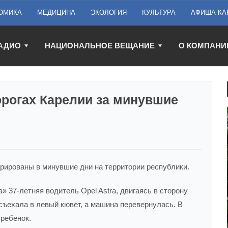
ОМИКА
МЕДИЦИНА
ЭКОЛОГИЯ
КУЛЬТУРА
АФИША КА
АДИО
НАЦИОНАЛЬНОЕ ВЕЩАНИЕ
О КОМПАНИ
орогах Карелии за минувшие
трированы в минувшие дни на территории республики.
а» 37-летняя водитель Opel Astra, двигаясь в сторону
 съехала в левый кювет, а машина перевернулась. В
ребенок.