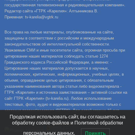
государственная телевизионная и радиовещательная компания».
Редактор сайта «ГТРК «Карелия»: Алтынникова В.
Приемная: tv-karelia@vgtrk.ru
Все права на любые материалы, опубликованные на сайте,
защищены в соответствии с российским и международным
законодательством об интеллектуальной собственности.
Уважаемые СМИ и иные посетители сайта, огромная просьба при
цитировании наших материалов соблюдать статью 1274
Гражданского кодекса Российской Федерации, а именно: -
Цитирование наших материалов допускается в научных,
полемических, критических, информационных, учебных целях, в
объеме, оправданном целью цитирования, с обязательным
указанием наименования автора статьи либо видеоматериала -
ГТРК «Карелия» и источника заимствования – активной ссылки на
сайт ГТРК «Карелия» (tv-karelia.ru). Любое использование
текстовых, фото, аудио и видеоматериалов возможно только с
согласия правообладателя (ВГТРК). Для детей старше 16 лет.
Продолжая использовать сайт, вы соглашаетесь на
обработку cookie-файлов и Политикой обработки
персональных данных.
Принять