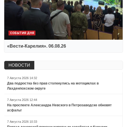
СОБЫТИЯ ДНЯ
«Вести-Карелия». 06.08.26
НОВОСТИ
7 Августа 2026 14:32
Два подростка без прав столкнулись на мотоциклах в
Лахденпохском округе
7 Августа 2026 12:44
На проспекте Александра Невского в Петрозаводске обновят
асфальт
7 Августа 2026 10:33
Портал донорской помощи животным заработал в Карелии