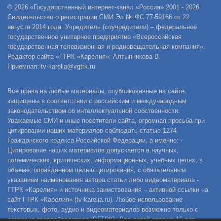
© 2026 «Государственный интернет-канал «Россия» 2001 - 2026.
Свидетельство о регистрации СМИ Эл № ФС 77-59166 от 22
августа 2014 года. Учредитель (соучредители) – федеральное
государственное унитарное предприятие «Всероссийская
государственная телевизионная и радиовещательная компания».
Редактор сайта «ГТРК «Карелия»: Алтынникова В.
Приемная: tv-karelia@vgtrk.ru
Все права на любые материалы, опубликованные на сайте,
защищены в соответствии с российским и международным
законодательством об интеллектуальной собственности.
Уважаемые СМИ и иные посетители сайта, огромная просьба при
цитировании наших материалов соблюдать статью 1274
Гражданского кодекса Российской Федерации, а именно: -
Цитирование наших материалов допускается в научных,
полемических, критических, информационных, учебных целях, в
объеме, оправданном целью цитирования, с обязательным
указанием наименования автора статьи либо видеоматериала -
ГТРК «Карелия» и источника заимствования – активной ссылки на
сайт ГТРК «Карелия» (tv-karelia.ru). Любое использование
текстовых, фото, аудио и видеоматериалов возможно только с
согласия правообладателя (ВГТРК). Для детей старше 16 лет.