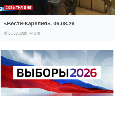
СОБЫТИЯ ДНЯ
«Вести-Карелия». 06.08.26
06.08.2026
248