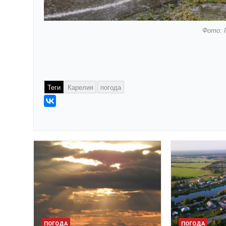
Фото: 
Теги
Карелия
погода
ПОГОДА
ПОГОДА