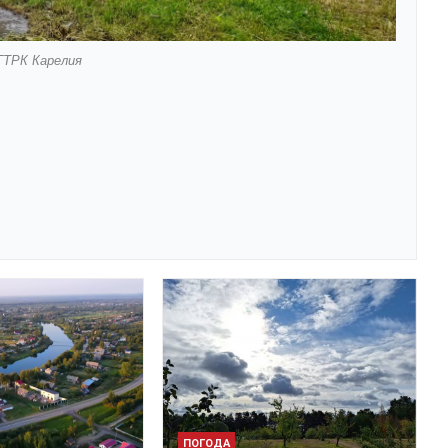
ГТРК Карелия
ПОГОДА