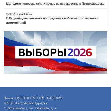
Молодого человека сбили ночью на перекрестке в Петрозаводске
6 Августа 2026 11:19
В Карелии два человека пострадали в лобовом столкновении
автомобилей
Филиал ФГУП ВГТРК ГТРК "КАРЕЛИЯ"
185 002 Республика Карелия
г. Петрозаводск, ул. Пирогова, д. 2