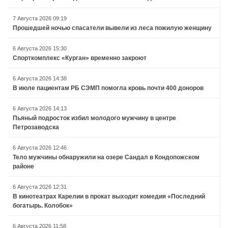
7 Августа 2026 09:19
Прошедшей ночью спасатели вывели из леса пожилую женщину
6 Августа 2026 15:30
Спорткомплекс «Курган» временно закроют
6 Августа 2026 14:38
В июле пациентам РБ СЭМП помогла кровь почти 400 доноров
6 Августа 2026 14:13
Пьяный подросток избил молодого мужчину в центре
Петрозаводска
6 Августа 2026 12:46
Тело мужчины обнаружили на озере Сандал в Кондопожском
районе
6 Августа 2026 12:31
В кинотеатрах Карелии в прокат выходит комедия «Последний
богатырь. Колобок»
6 Августа 2026 11:58