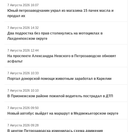
7 Августа 2026 16:07
Юный петрозаводчанин украл из магазина 15 пачек масла и
продал их
7 Августа 2026 14:32
Два подростка без прав столкнулись на мотоциклах в
Лахденпохском округе
7 Августа 2026 12:44
На проспекте Александра Невского в Петрозаводске обновят
асфальт
7 Августа 2026 10:33
Портал донорской помощи животным заработал в Карелии
7 Августа 2026 10:10
В Прионежском районе пожилой водитель пострадал в ДТП
7 Августа 2026 09:50
Новый автобус выйдет на маршрут в Медвежьегорском округе
7 Августа 2026 09:28
В центре Петрозаводска изменилась схема движения