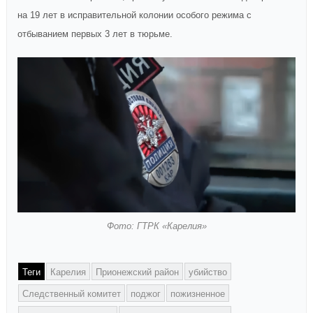
на 19 лет в исправительной колонии особого режима с
отбыванием первых 3 лет в тюрьме.
Фото: ГТРК «Карелия»
Теги
Карелия
Прионежский район
убийство
Следственный комитет
поджог
пожизненное