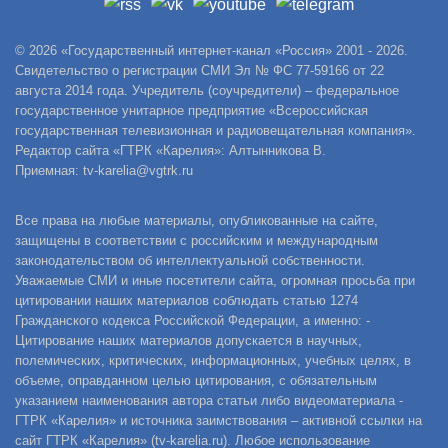
© 2026 «Государственный интернет-канал «Россия» 2001 - 2026.
Свидетельство о регистрации СМИ Эл № ФС 77-59166 от 22
августа 2014 года. Учредитель (соучредители) – федеральное
государственное унитарное предприятие «Всероссийская
государственная телевизионная и радиовещательная компания».
Редактор сайта «ГТРК «Карелия»: Алтынникова В.
Приемная: tv-karelia@vgtrk.ru
Все права на любые материалы, опубликованные на сайте,
защищены в соответствии с российским и международным
законодательством об интеллектуальной собственности.
Уважаемые СМИ и иные посетители сайта, огромная просьба при
цитировании наших материалов соблюдать статью 1274
Гражданского кодекса Российской Федерации, а именно: -
Цитирование наших материалов допускается в научных,
полемических, критических, информационных, учебных целях, в
объеме, оправданном целью цитирования, с обязательным
указанием наименования автора статьи либо видеоматериала -
ГТРК «Карелия» и источника заимствования – активной ссылки на
сайт ГТРК «Карелия» (tv-karelia.ru). Любое использование