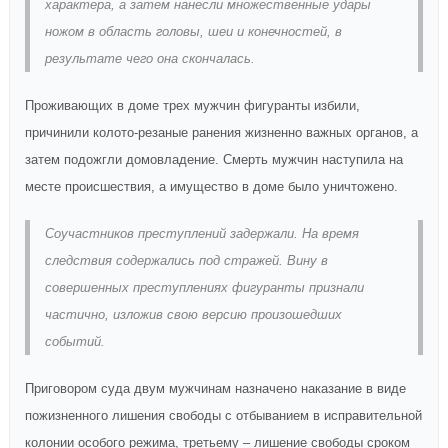
характера, а затем нанесли множественные удары
ножом в область головы, шеи и конечностей, в
результате чего она скончалась.
Проживающих в доме трех мужчин фигуранты избили,
причинили колото-резаные ранения жизненно важных органов, а
затем подожгли домовладение. Смерть мужчин наступила на
месте происшествия, а имущество в доме было уничтожено.
Соучастников преступлений задержали. На время
следствия содержались под стражей. Вину в
совершенных преступлениях фигуранты признали
частично, изложив свою версию произошедших
событий.
Приговором суда двум мужчинам назначено наказание в виде
пожизненного лишения свободы с отбыванием в исправительной
колонии особого режима, третьему – лишение свободы сроком