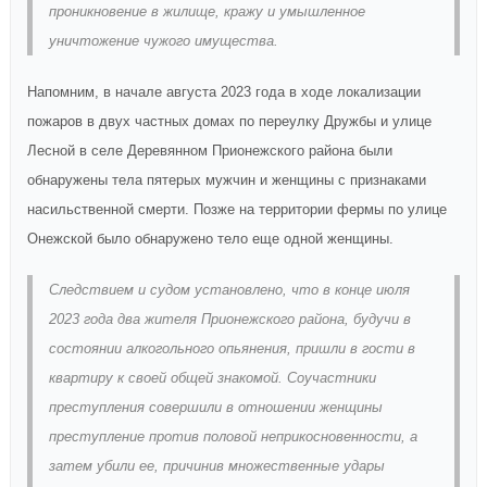
проникновение в жилище, кражу и умышленное
уничтожение чужого имущества.
Напомним, в начале августа 2023 года в ходе локализации
пожаров в двух частных домах по переулку Дружбы и улице
Лесной в селе Деревянном Прионежского района были
обнаружены тела пятерых мужчин и женщины с признаками
насильственной смерти. Позже на территории фермы по улице
Онежской было обнаружено тело еще одной женщины.
Следствием и судом установлено, что в конце июля
2023 года два жителя Прионежского района, будучи в
состоянии алкогольного опьянения, пришли в гости в
квартиру к своей общей знакомой. Соучастники
преступления совершили в отношении женщины
преступление против половой неприкосновенности, а
затем убили ее, причинив множественные удары