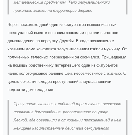
металлическим предметом. Тело злоумышленники
прикопали землей на территории фермы.
Через несколько дней один из фигурантов вышеописанных
преступлений вместе со своим знакомым пришли в частное
домовладение по переулку Дружбы. В ходе возникшего с
хозяином дома конфликта злоумышленники избили мужчину. От
полученных телесных повреждений он скончался. Пришедшему
на помощь родственнику потерпевшего один из фигурантов
нанес колото-резаное ранение шеи, несовместимое с жизнью. С
целью сокрытия следов преступлений злоумышленники
подожгли домовладение.
Сразу после указанных событий три мужчины незаконно
проникли в домовладение, расположенное по улице
Лесной, где совершили в отношении проживающей в нем
женщины насильственные действия сексуального