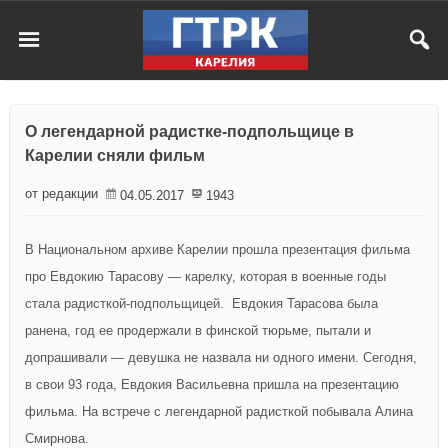
О легендарной радистке-подпольщице в
Карелии сняли фильм
от редакции
04.05.2017
1943
В Национальном архиве Карелии прошла презентация фильма
про Евдокию Тарасову — карелку, которая в военные годы
стала радисткой-подпольщицей. Евдокия Тарасова была
ранена, год ее продержали в финской тюрьме, пытали и
допрашивали — девушка не назвала ни одного имени. Сегодня,
в свои 93 года, Евдокия Васильевна пришла на презентацию
фильма. На встрече с легендарной радисткой побывала Алина
Смирнова.