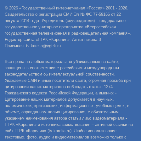
© 2026 «Государственный интернет-канал «Россия» 2001 - 2026.
Свидетельство о регистрации СМИ Эл № ФС 77-59166 от 22
августа 2014 года. Учредитель (соучредители) – федеральное
государственное унитарное предприятие «Всероссийская
государственная телевизионная и радиовещательная компания».
Редактор сайта «ГТРК «Карелия»: Алтынникова В.
Приемная: tv-karelia@vgtrk.ru
Все права на любые материалы, опубликованные на сайте,
защищены в соответствии с российским и международным
законодательством об интеллектуальной собственности.
Уважаемые СМИ и иные посетители сайта, огромная просьба при
цитировании наших материалов соблюдать статью 1274
Гражданского кодекса Российской Федерации, а именно: -
Цитирование наших материалов допускается в научных,
полемических, критических, информационных, учебных целях, в
объеме, оправданном целью цитирования, с обязательным
указанием наименования автора статьи либо видеоматериала -
ГТРК «Карелия» и источника заимствования – активной ссылки на
сайт ГТРК «Карелия» (tv-karelia.ru). Любое использование
текстовых, фото, аудио и видеоматериалов возможно только с