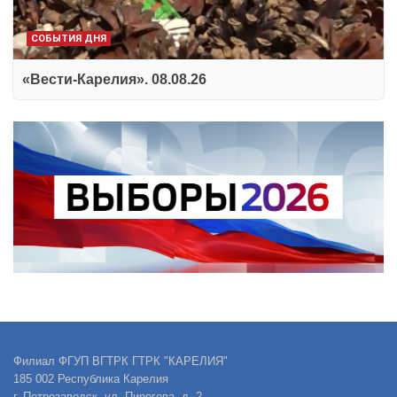
СОБЫТИЯ ДНЯ
«Вести-Карелия». 08.08.26
Филиал ФГУП ВГТРК ГТРК "КАРЕЛИЯ"
185 002 Республика Карелия
г. Петрозаводск, ул. Пирогова, д. 2