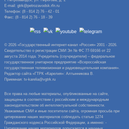
E-mail: gtrk@petrozavodsk.rfn.ru
Телефон: (8 - 814 2) 76 - 42 - 01
Факс: (8 - 814 2) 76 - 18 - 39
© 2026 «Государственный интернет-канал «Россия» 2001 - 2026.
Свидетельство о регистрации СМИ Эл № ФС 77-59166 от 22
августа 2014 года. Учредитель (соучредители) – федеральное
государственное унитарное предприятие «Всероссийская
государственная телевизионная и радиовещательная компания».
Редактор сайта «ГТРК «Карелия»: Алтынникова В.
Приемная: tv-karelia@vgtrk.ru
Все права на любые материалы, опубликованные на сайте,
защищены в соответствии с российским и международным
законодательством об интеллектуальной собственности.
Уважаемые СМИ и иные посетители сайта, огромная просьба при
цитировании наших материалов соблюдать статью 1274
Гражданского кодекса Российской Федерации, а именно: -
Цитирование наших материалов допускается в научных,