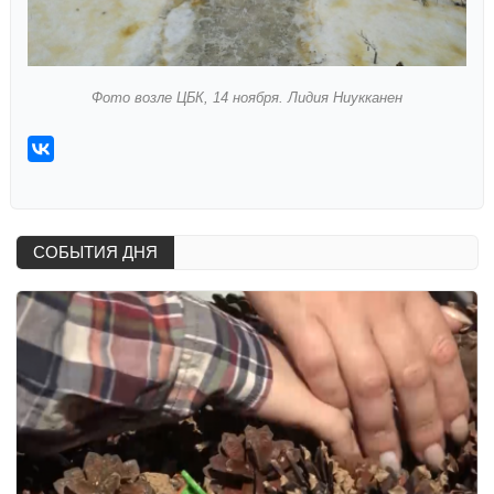
Фото возле ЦБК, 14 ноября. Лидия Ниукканен
СОБЫТИЯ ДНЯ