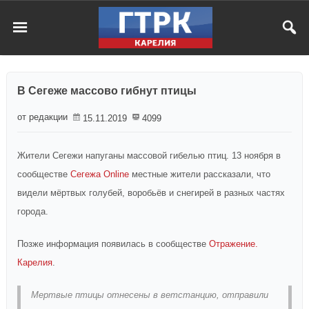
В Сегеже массово гибнут птицы
от редакции
15.11.2019
4099
Жители Сегежи напуганы массовой гибелью птиц. 13 ноября в
сообществе
Сегежа Online
местные жители рассказали, что
видели мёртвых голубей, воробьёв и снегирей в разных частях
города.
Позже информация появилась в сообществе
Отражение.
Карелия
.
Мертвые птицы отнесены в ветстанцию, отправили