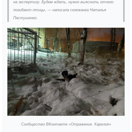
на экспертизу. Будем ждать, нужно выяснить отчего
погибают птицы, — написала сегежанка Наталья
Пастушенко.
Сообщество ВКонтакте «Отражение. Карелия»