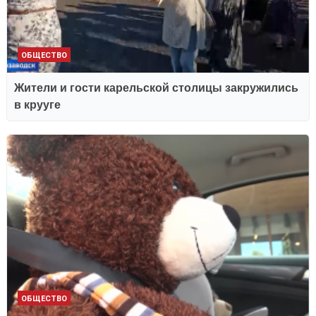
ОБЩЕСТВО
Жители и гости карельской столицы закружились
в крууге
ОБЩЕСТВО