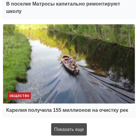
В поселке Матросы капитально ремонтируют
школу
ОБЩЕСТВО
Карелия получила 155 миллионов на очистку рек
Показать еще