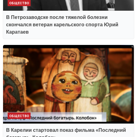
ОБЩЕСТВО
В Петрозаводске после тяжелой болезни
скончался ветеран карельского спорта Юрий
Каратаев
ОБЩЕСТВО
В Карелии стартовал показ фильма «Последний