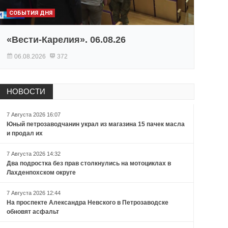
СОБЫТИЯ ДНЯ
«Вести-Карелия». 06.08.26
06.08.2026
372
НОВОСТИ
7 Августа 2026 16:07
Юный петрозаводчанин украл из магазина 15 пачек масла
и продал их
7 Августа 2026 14:32
Два подростка без прав столкнулись на мотоциклах в
Лахденпохском округе
7 Августа 2026 12:44
На проспекте Александра Невского в Петрозаводске
обновят асфальт