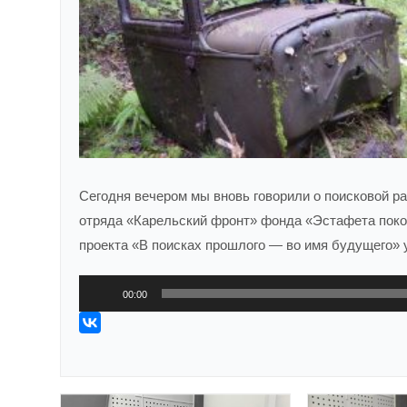
Сегодня вечером мы вновь говорили о поисковой ра
отряда «Карельский фронт» фонда «Эстафета поко
проекта «В поисках прошлого — во имя будущего» у
Аудиоплеер
00:00