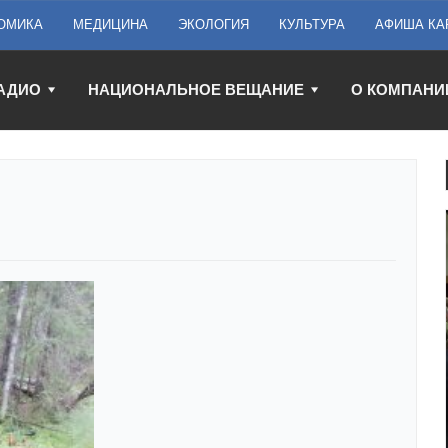
ОМИКА
МЕДИЦИНА
ЭКОЛОГИЯ
КУЛЬТУРА
АФИША КА
АДИО
НАЦИОНАЛЬНОЕ ВЕЩАНИЕ
О КОМПАНИ