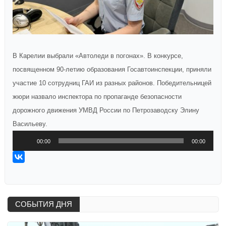
В Карелии выбрали «Автоледи в погонах». В конкурсе,
посвященном 90-летию образования Госавтоинспекции, приняли
участие 10 сотрудниц ГАИ из разных районов. Победительницей
жюри назвало инспектора по пропаганде безопасности
дорожного движения УМВД России по Петрозаводску Элину
Васильеву.
Аудиоплеер
00:00
00:00
СОБЫТИЯ ДНЯ