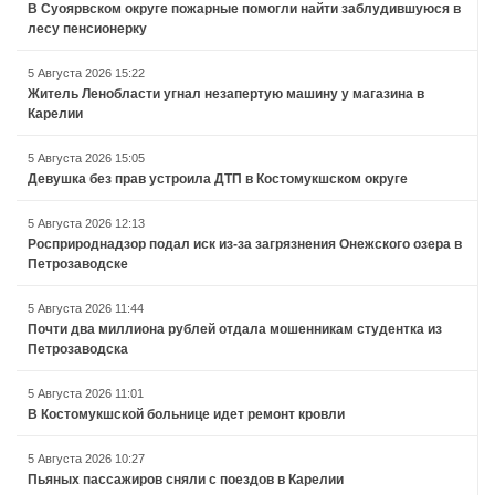
В Суоярвском округе пожарные помогли найти заблудившуюся в
лесу пенсионерку
5 Августа 2026 15:22
Житель Ленобласти угнал незапертую машину у магазина в
Карелии
5 Августа 2026 15:05
Девушка без прав устроила ДТП в Костомукшском округе
5 Августа 2026 12:13
Росприроднадзор подал иск из-за загрязнения Онежского озера в
Петрозаводске
5 Августа 2026 11:44
Почти два миллиона рублей отдала мошенникам студентка из
Петрозаводска
5 Августа 2026 11:01
В Костомукшской больнице идет ремонт кровли
5 Августа 2026 10:27
Пьяных пассажиров сняли с поездов в Карелии