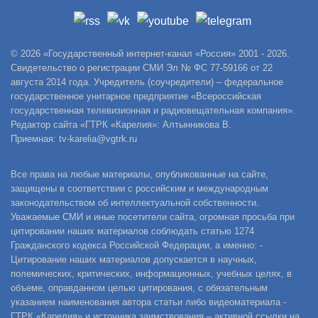
© 2026 «Государственный интернет-канал «Россия» 2001 - 2026.
Свидетельство о регистрации СМИ Эл № ФС 77-59166 от 22
августа 2014 года. Учредитель (соучредители) – федеральное
государственное унитарное предприятие «Всероссийская
государственная телевизионная и радиовещательная компания».
Редактор сайта «ГТРК «Карелия»: Алтынникова В.
Приемная: tv-karelia@vgtrk.ru
Все права на любые материалы, опубликованные на сайте,
защищены в соответствии с российским и международным
законодательством об интеллектуальной собственности.
Уважаемые СМИ и иные посетители сайта, огромная просьба при
цитировании наших материалов соблюдать статью 1274
Гражданского кодекса Российской Федерации, а именно: -
Цитирование наших материалов допускается в научных,
полемических, критических, информационных, учебных целях, в
объеме, оправданном целью цитирования, с обязательным
указанием наименования автора статьи либо видеоматериала -
ГТРК «Карелия» и источника заимствования – активной ссылки на