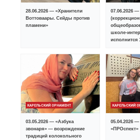
28.06.2026 — «Хранители
07.06.2026 
Воттоваары. Сейды против
(коррекцион
пламени»
общеобразо
школе-интер
исполнится 
КАРЕЛЬСКИЙ ОРНАМЕНТ
КАРЕЛЬСКИЙ 
03.05.2026 — «Азбука
05.04.2026 —
звонаря» — возрождение
«ПРОспект»
традиций колокольного