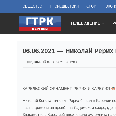
ОБЩЕСТВО
ПРОИСШЕСТВИЯ
СПОРТ
ЭКОН
ТЕЛЕВИДЕНИЕ
Р
06.06.2021 — Николай Рерих
от редакции
07.06.2021
1200
КАРЕЛЬСКИЙ ОРНАМЕНТ. РЕРИХ И КАРЕЛИЯ
Николай Константинович Рерих бывал в Карелии не
часть времени он провёл на Ладожском озере, где 
Знакомство с Карелией вдохновило художника на с