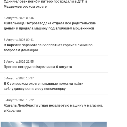
Один человек погиб и пятеро пострадали в ДТП в
Медвежьегорском округе
6 Августа 2026 09:46
Жительница Петрозаводска отдала все родительские
деньги и продала машину под влиянием мошенников
6 Августа 2026 09:41
В Карелии заработала бесплатная горячая линия по
вопросам деменции
5 Августа 2026 21:55
Прогноз погоды по Карелии на 6 августа
5 Августа 2026 15:37
В Суоярвском округе пожарные помогли найти
заблудившуюся в лесу пенсионерку
5 Августа 2026 15:22
Житель Ленобласти угнал незапертую машину у магазина
в Карелии