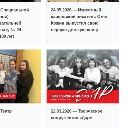
— Специальной
24.05.2026 — Известный
ной)
карельский писатель Олег
вательной
Кожин выпустил свою
нату № 24
первую детскую книгу
100 лет
ОРНАМЕНТ
КАРЕЛЬСКИЙ ОРНАМЕНТ
 Театр
22.03.2026 — Творческое
содружество «Дар»