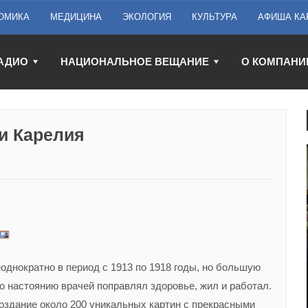
ОМИКА
МЕДИЦИНА
ЭКОЛОГИЯ
КУЛЬТУРА
АФИША КА
АДИО
НАЦИОНАЛЬНОЕ ВЕЩАНИЕ
О КОМПАНИ
 и Карелия
однократно в период с 1913 по 1918 годы, но большую
по настоянию врачей поправлял здоровье, жил и работал.
оздание около 200 уникальных картин с прекрасными