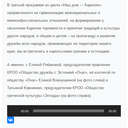
В третьей программе из цикла «Наш дом — Карелия»,
направленного на гармонизацию межнациональных и
межконфессиональных отношений, на формирование у
населения Карелии терпимости и принятия традиций и культуры
других народов, в общем и целом – на пропаганду и развитие
дружбы всех народов, проживающих на территории нашего
края, мы встретились в карельскими греками и эстонцами.
А именно: с Еленой Рябиковой, председателем правления
КРОО «Общество дружбы с Эстонией «Очаг», её коллегой по
обществу «Очаг» Еленой Военушкиной (на фото слева) и
Татьяной Корниенко, председателем КРОО «Общество
греческой культуры «Эллада» (на фото справа).
Аудиоплеер
00:00
00:00