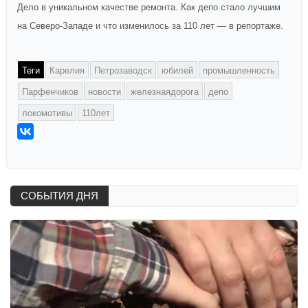
Дело в уникальном качестве ремонта. Как депо стало лучшим
на Северо-Западе и что изменилось за 110 лет — в репортаже.
Теги
Карелия
Петрозаводск
юбилей
промышленность
Парфенчиков
новости
железнаядорога
депо
локомотивы
110лет
СОБЫТИЯ ДНЯ