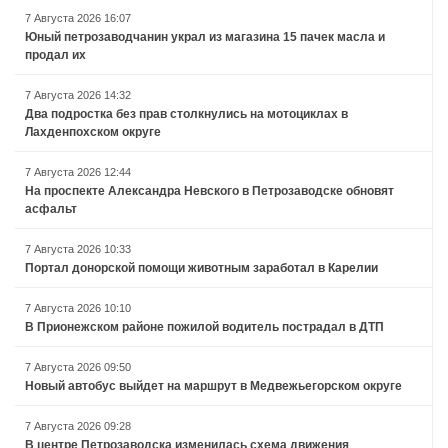
7 Августа 2026 16:07
Юный петрозаводчанин украл из магазина 15 пачек масла и
продал их
7 Августа 2026 14:32
Два подростка без прав столкнулись на мотоциклах в
Лахденпохском округе
7 Августа 2026 12:44
На проспекте Александра Невского в Петрозаводске обновят
асфальт
7 Августа 2026 10:33
Портал донорской помощи животным заработал в Карелии
7 Августа 2026 10:10
В Прионежском районе пожилой водитель пострадал в ДТП
7 Августа 2026 09:50
Новый автобус выйдет на маршрут в Медвежьегорском округе
7 Августа 2026 09:28
В центре Петрозаводска изменилась схема движения