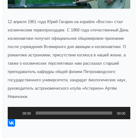
12 апреля 1961 года Юрий Гагарин на корабле «Восток» стал
космическим первопроходцем. С 1968 года отечественный День
космонавтики получил официальное общемировое признание
после учреждения Всемирного дня авиации и космонавтики. О
романтике астрономии, присутствии космоса в нашей жизни, а
также о космических перспективах нам рассказал старший
преподаватель кафедры общей физики Петрозаводского
государственного университета, кандидат биологических наук,
руководитель астрономического клуба «Астерион» Артём
Новичонок.
Аудиоплеер
00:00
00:00