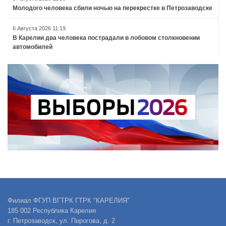
Молодого человека сбили ночью на перекрестке в Петрозаводске
6 Августа 2026 11:19
В Карелии два человека пострадали в лобовом столкновении
автомобилей
Филиал ФГУП ВГТРК ГТРК "КАРЕЛИЯ"
185 002 Республика Карелия
г. Петрозаводск, ул. Пирогова, д. 2