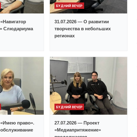
БУДНИЙ ВЕЧЕР
 «Навигатор
31.07.2026 — О развитии
и» Слюдариума
творчества в небольших
регионах
БУДНИЙ ВЕЧЕР
— «Имею право».
27.07.2026 — Проект
 обслуживание
«Медиапритяжение»
продолжается