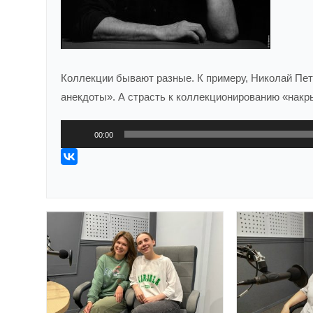
Коллекции бывают разные. К примеру, Николай Пе
анекдоты». А страсть к коллекционированию «накр
Аудиоплеер
00:00