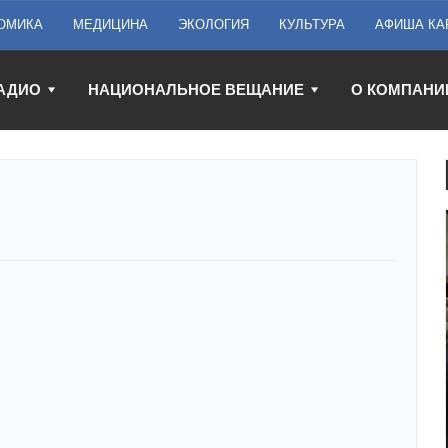
ОМИКА
МЕДИЦИНА
ЭКОЛОГИЯ
КУЛЬТУРА
АФИША КА
АДИО
НАЦИОНАЛЬНОЕ ВЕЩАНИЕ
О КОМПАНИ