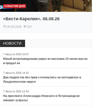
СОБЫТИЯ ДНЯ
«Вести-Карелия». 06.08.26
06.08.2026
407
НОВОСТИ
7 Августа 2026 16:07
Юный петрозаводчанин украл из магазина 15 пачек масла
и продал их
7 Августа 2026 14:32
Два подростка без прав столкнулись на мотоциклах в
Лахденпохском округе
7 Августа 2026 12:44
На проспекте Александра Невского в Петрозаводске
обновят асфальт