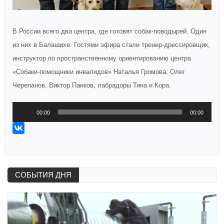
В России всего два центра, где готовят собак-поводырей. Один
из них в Балашихе. Гостями эфира стали тренер-дрессировщик,
инструктор по пространственному ориентированию центра
«Собаки-помощники инвалидов» Наталья Громова, Олег
Черепанов, Виктор Панков, лабрадоры Тина и Кора.
Аудиоплеер
00:00
00:00
СОБЫТИЯ ДНЯ