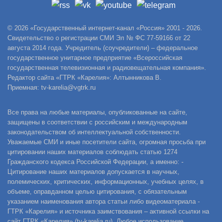
© 2026 «Государственный интернет-канал «Россия» 2001 - 2026.
Свидетельство о регистрации СМИ Эл № ФС 77-59166 от 22
августа 2014 года. Учредитель (соучредители) – федеральное
государственное унитарное предприятие «Всероссийская
государственная телевизионная и радиовещательная компания».
Редактор сайта «ГТРК «Карелия»: Алтынникова В.
Приемная: tv-karelia@vgtrk.ru
Все права на любые материалы, опубликованные на сайте,
защищены в соответствии с российским и международным
законодательством об интеллектуальной собственности.
Уважаемые СМИ и иные посетители сайта, огромная просьба при
цитировании наших материалов соблюдать статью 1274
Гражданского кодекса Российской Федерации, а именно: -
Цитирование наших материалов допускается в научных,
полемических, критических, информационных, учебных целях, в
объеме, оправданном целью цитирования, с обязательным
указанием наименования автора статьи либо видеоматериала -
ГТРК «Карелия» и источника заимствования – активной ссылки на
сайт ГТРК «Карелия» (tv-karelia.ru). Любое использование