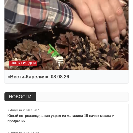
СОБЫТИЯ ДНЯ
«Вести-Карелия». 08.08.26
НОВОСТИ
7 Августа 2026 16:07
Юный петрозаводчанин украл из магазина 15 пачек масла и
продал их
7 Августа 2026 14:32