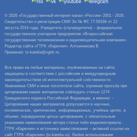
© 2026 «Государственный интернет-канал «Россия» 2001 - 2026.
Свидетельство о регистрации СМИ Эл № ФС 77-59166 от 22
августа 2014 года. Учредитель (соучредители) – федеральное
государственное унитарное предприятие «Всероссийская
государственная телевизионная и радиовещательная компания».
Редактор сайта «ГТРК «Карелия»: Алтынникова В.
Приемная: tv-karelia@vgtrk.ru
Все права на любые материалы, опубликованные на сайте,
защищены в соответствии с российским и международным
законодательством об интеллектуальной собственности.
Уважаемые СМИ и иные посетители сайта, огромная просьба при
цитировании наших материалов соблюдать статью 1274
Гражданского кодекса Российской Федерации, а именно: -
Цитирование наших материалов допускается в научных,
полемических, критических, информационных, учебных целях, в
объеме, оправданном целью цитирования, с обязательным
указанием наименования автора статьи либо видеоматериала -
ГТРК «Карелия» и источника заимствования – активной ссылки на
сайт ГТРК «Карелия» (tv-karelia.ru). Любое использование