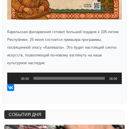
Карельская филармония готовит большой подарок к 105-летию
Республики. 25 июня состоится премьера программы,
посвященной эпосу «Калевала». Это будет настоящий синтез
искусств, позволяющий по-новому взглянуть на наше
культурное наследие.
Аудиоплеер
00:00
00:00
СОБЫТИЯ ДНЯ