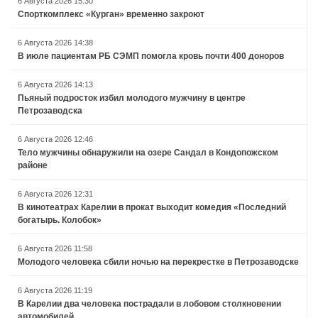
6 Августа 2026 15:30
Спорткомплекс «Курган» временно закроют
6 Августа 2026 14:38
В июле пациентам РБ СЭМП помогла кровь почти 400 доноров
6 Августа 2026 14:13
Пьяный подросток избил молодого мужчину в центре
Петрозаводска
6 Августа 2026 12:46
Тело мужчины обнаружили на озере Сандал в Кондопожском
районе
6 Августа 2026 12:31
В кинотеатрах Карелии в прокат выходит комедия «Последний
богатырь. Колобок»
6 Августа 2026 11:58
Молодого человека сбили ночью на перекрестке в Петрозаводске
6 Августа 2026 11:19
В Карелии два человека пострадали в лобовом столкновении
автомобилей