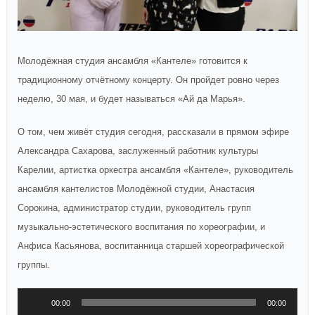
Молодёжная студия ансамбля «Кантеле» готовится к
традиционному отчётному концерту. Он пройдет ровно через
неделю, 30 мая, и будет называться «Ай да Марья».
О том, чем живёт студия сегодня, рассказали в прямом эфире
Александра Сахарова, заслуженный работник культуры
Карелии, артистка оркестра ансамбля «Кантеле», руководитель
ансамбля кантелистов Молодёжной студии, Анастасия
Сорокина, администратор студии, руководитель групп
музыкально-эстетического воспитания по хореографии, и
Анфиса Касьянова, воспитанница старшей хореографической
группы.
Аудиоплеер
00:00
00:00