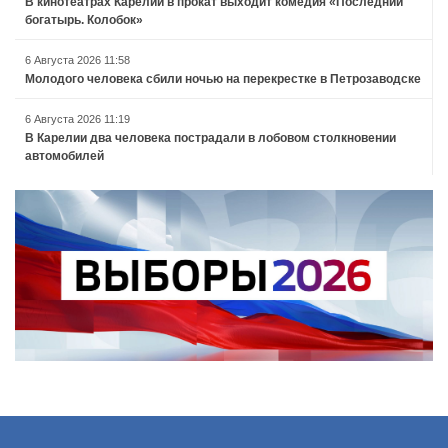
В кинотеатрах Карелии в прокат выходит комедия «Последний
богатырь. Колобок»
6 Августа 2026 11:58
Молодого человека сбили ночью на перекрестке в Петрозаводске
6 Августа 2026 11:19
В Карелии два человека пострадали в лобовом столкновении
автомобилей