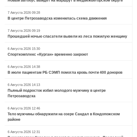
Новый автобус выйдет на маршрут в Медвежьегорском округе
7 Августа 2026 09:28
В центре Петрозаводска изменилась схема движения
7 Августа 2026 09:19
Прошедшей ночью спасатели вывели из леса пожилую женщину
6 Августа 2026 15:30
Спорткомплекс «Курган» временно закроют
6 Августа 2026 14:38
В июле пациентам РБ СЭМП помогла кровь почти 400 доноров
6 Августа 2026 14:13
Пьяный подросток избил молодого мужчину в центре
Петрозаводска
6 Августа 2026 12:46
Тело мужчины обнаружили на озере Сандал в Кондопожском
районе
6 Августа 2026 12:31