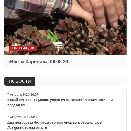
СОБЫТИЯ ДНЯ
«Вести-Карелия». 08.08.26
НОВОСТИ
7 Августа 2026 16:07
Юный петрозаводчанин украл из магазина 15 пачек масла и
продал их
7 Августа 2026 14:32
Два подростка без прав столкнулись на мотоциклах в
Лахденпохском округе