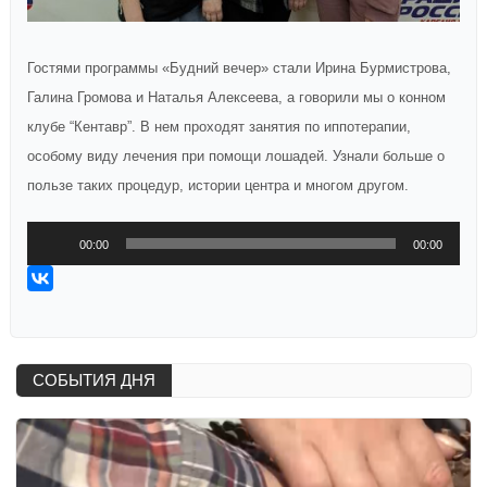
Гостями программы «Будний вечер» стали Ирина Бурмистрова,
Галина Громова и Наталья Алексеева, а говорили мы о конном
клубе “Кентавр”. В нем проходят занятия по иппотерапии,
особому виду лечения при помощи лошадей. Узнали больше о
пользе таких процедур, истории центра и многом другом.
Аудиоплеер
00:00
00:00
СОБЫТИЯ ДНЯ