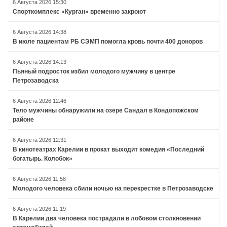
6 Августа 2026 15:30
Спорткомплекс «Курган» временно закроют
6 Августа 2026 14:38
В июле пациентам РБ СЭМП помогла кровь почти 400 доноров
6 Августа 2026 14:13
Пьяный подросток избил молодого мужчину в центре
Петрозаводска
6 Августа 2026 12:46
Тело мужчины обнаружили на озере Сандал в Кондопожском
районе
6 Августа 2026 12:31
В кинотеатрах Карелии в прокат выходит комедия «Последний
богатырь. Колобок»
6 Августа 2026 11:58
Молодого человека сбили ночью на перекрестке в Петрозаводске
6 Августа 2026 11:19
В Карелии два человека пострадали в лобовом столкновении