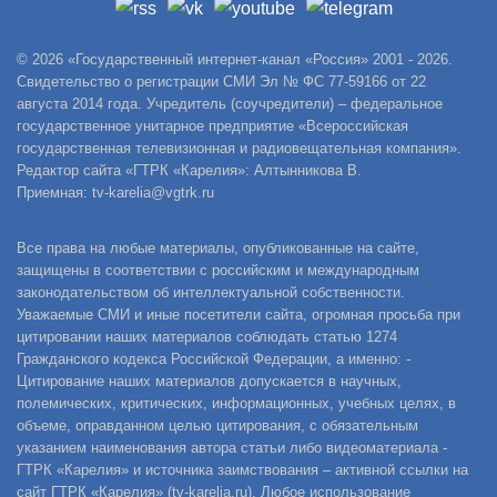
© 2026 «Государственный интернет-канал «Россия» 2001 - 2026.
Свидетельство о регистрации СМИ Эл № ФС 77-59166 от 22
августа 2014 года. Учредитель (соучредители) – федеральное
государственное унитарное предприятие «Всероссийская
государственная телевизионная и радиовещательная компания».
Редактор сайта «ГТРК «Карелия»: Алтынникова В.
Приемная: tv-karelia@vgtrk.ru
Все права на любые материалы, опубликованные на сайте,
защищены в соответствии с российским и международным
законодательством об интеллектуальной собственности.
Уважаемые СМИ и иные посетители сайта, огромная просьба при
цитировании наших материалов соблюдать статью 1274
Гражданского кодекса Российской Федерации, а именно: -
Цитирование наших материалов допускается в научных,
полемических, критических, информационных, учебных целях, в
объеме, оправданном целью цитирования, с обязательным
указанием наименования автора статьи либо видеоматериала -
ГТРК «Карелия» и источника заимствования – активной ссылки на
сайт ГТРК «Карелия» (tv-karelia.ru). Любое использование