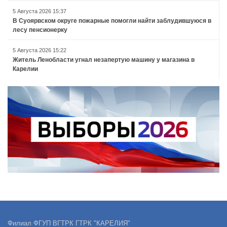
5 Августа 2026 15:37
В Суоярвском округе пожарные помогли найти заблудившуюся в
лесу пенсионерку
5 Августа 2026 15:22
Житель Ленобласти угнал незапертую машину у магазина в
Карелии
Филиал ФГУП ВГТРК ГТРК "КАРЕЛИЯ"