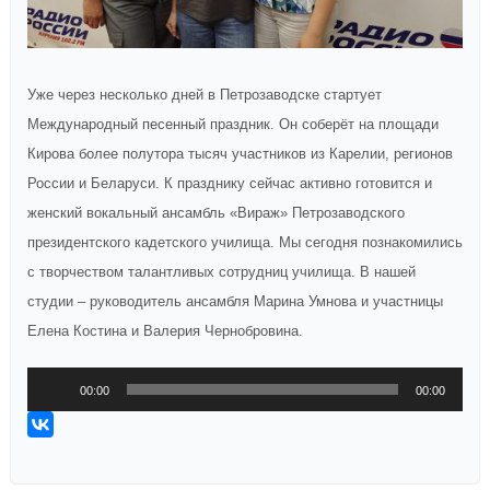
Уже через несколько дней в Петрозаводске стартует
Международный песенный праздник. Он соберёт на площади
Кирова более полутора тысяч участников из Карелии, регионов
России и Беларуси. К празднику сейчас активно готовится и
женский вокальный ансамбль «Вираж» Петрозаводского
президентского кадетского училища. Мы сегодня познакомились
с творчеством талантливых сотрудниц училища. В нашей
студии – руководитель ансамбля Марина Умнова и участницы
Елена Костина и Валерия Чернобровина.
Аудиоплеер
00:00
00:00