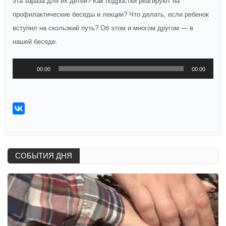
эта зараза для их детей? Как подростки реагируют на
профилактические беседы и лекции? Что делать, если ребенок
вступил на скользкий путь? Об этом и многом другом — в
нашей беседе.
Аудиоплеер
00:00
00:00
СОБЫТИЯ ДНЯ