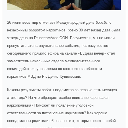
26 июня весь мир отмечает Международный день борьбы с
незаконным оборотом наркотиков: ровно 30 лет назад дата была
утверждена на Генассамблее ООН. Разумеется, мы не могли
пропустить столь внушительное событие, поэтому гостем
сегодняшнего прямого эфира на канале «Будний вечер» стал
заместитель начальника отдела межведомственного
взаимодействия управления по контролю за оборотом
наркотиков МВД по РК Денис Кунильский.
Каковы результаты работы ведомства за первые пять месяцев
этого года? На что обращает особое внимание карельская
наркополиция? Поможет ли появление уголовной
ответственности за потребление наркотиков? Как хорошо
осведомлены родители об опасностях, которые несет с собой