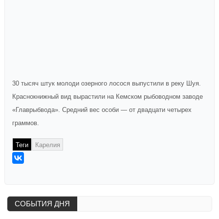
30 тысяч штук молоди озерного лосося выпустили в реку Шуя.
Краснокнижный вид вырастили на Кемском рыбоводном заводе
«Главрыбвода». Средний вес особи — от двадцати четырех
граммов.
Теги
Карелия
СОБЫТИЯ ДНЯ