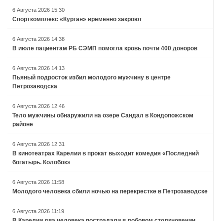
6 Августа 2026 15:30
Спорткомплекс «Курган» временно закроют
6 Августа 2026 14:38
В июле пациентам РБ СЭМП помогла кровь почти 400 доноров
6 Августа 2026 14:13
Пьяный подросток избил молодого мужчину в центре
Петрозаводска
6 Августа 2026 12:46
Тело мужчины обнаружили на озере Сандал в Кондопожском
районе
6 Августа 2026 12:31
В кинотеатрах Карелии в прокат выходит комедия «Последний
богатырь. Колобок»
6 Августа 2026 11:58
Молодого человека сбили ночью на перекрестке в Петрозаводске
6 Августа 2026 11:19
В Карелии два человека пострадали в лобовом столкновении