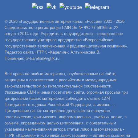
© 2026 «Государственный интернет-канал «Россия» 2001 - 2026.
Свидетельство о регистрации СМИ Эл № ФС 77-59166 от 22
августа 2014 года. Учредитель (соучредители) – федеральное
государственное унитарное предприятие «Всероссийская
государственная телевизионная и радиовещательная компания».
Редактор сайта «ГТРК «Карелия»: Алтынникова В.
Приемная: tv-karelia@vgtrk.ru
Все права на любые материалы, опубликованные на сайте,
защищены в соответствии с российским и международным
законодательством об интеллектуальной собственности.
Уважаемые СМИ и иные посетители сайта, огромная просьба при
цитировании наших материалов соблюдать статью 1274
Гражданского кодекса Российской Федерации, а именно: -
Цитирование наших материалов допускается в научных,
полемических, критических, информационных, учебных целях, в
объеме, оправданном целью цитирования, с обязательным
указанием наименования автора статьи либо видеоматериала -
ГТРК «Карелия» и источника заимствования – активной ссылки на