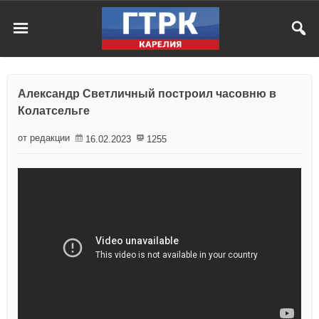
Александр Светличный построил часовню в
Колатсельге
от редакции
16.02.2023
1255