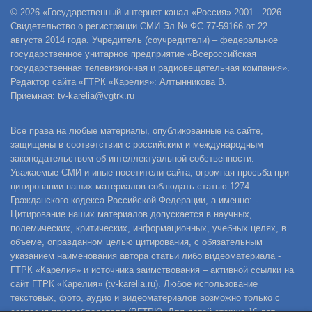
© 2026 «Государственный интернет-канал «Россия» 2001 - 2026.
Свидетельство о регистрации СМИ Эл № ФС 77-59166 от 22
августа 2014 года. Учредитель (соучредители) – федеральное
государственное унитарное предприятие «Всероссийская
государственная телевизионная и радиовещательная компания».
Редактор сайта «ГТРК «Карелия»: Алтынникова В.
Приемная: tv-karelia@vgtrk.ru
Все права на любые материалы, опубликованные на сайте,
защищены в соответствии с российским и международным
законодательством об интеллектуальной собственности.
Уважаемые СМИ и иные посетители сайта, огромная просьба при
цитировании наших материалов соблюдать статью 1274
Гражданского кодекса Российской Федерации, а именно: -
Цитирование наших материалов допускается в научных,
полемических, критических, информационных, учебных целях, в
объеме, оправданном целью цитирования, с обязательным
указанием наименования автора статьи либо видеоматериала -
ГТРК «Карелия» и источника заимствования – активной ссылки на
сайт ГТРК «Карелия» (tv-karelia.ru). Любое использование
текстовых, фото, аудио и видеоматериалов возможно только с
согласия правообладателя (ВГТРК). Для детей старше 16 лет.