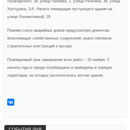
Луначарского, 34, улица Чапаева, 2, улица Ригачина, 38, улица
Халтурина, 3-А. Начата ликвидация пустующего здания на
улице Локомотивной, 19.
Помимо сноса аварийных домов предусмотрен демонтаж
близлежащих хозяйственных сооружений, вывоз обломков
строительных конструкций и мусора.
Планируемый срок завершения всех работ – 15 ноября. С
начала года в городе освобождены и приведены в порядок
территории, на которых располагались ветхие здания.
СОБЫТИЯ ДНЯ