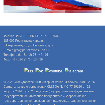
Филиал ФГУП ВГТРК ГТРК "КАРЕЛИЯ"
185 002 Республика Карелия
г. Петрозаводск, ул. Пирогова, д. 2
E-mail: gtrk@petrozavodsk.rfn.ru
Телефон: (8 - 814 2) 76 - 42 - 01
Факс: (8 - 814 2) 76 - 18 - 39
© 2026 «Государственный интернет-канал «Россия» 2001 - 2026.
Свидетельство о регистрации СМИ Эл № ФС 77-59166 от 22
августа 2014 года. Учредитель (соучредители) – федеральное
государственное унитарное предприятие «Всероссийская
государственная телевизионная и радиовещательная компания».