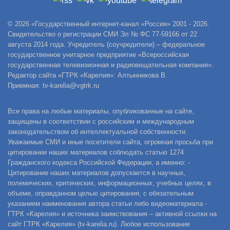
© 2026 «Государственный интернет-канал «Россия» 2001 - 2026.
Свидетельство о регистрации СМИ Эл № ФС 77-59166 от 22
августа 2014 года. Учредитель (соучредители) – федеральное
государственное унитарное предприятие «Всероссийская
государственная телевизионная и радиовещательная компания».
Редактор сайта «ГТРК «Карелия»: Алтынникова В.
Приемная: tv-karelia@vgtrk.ru
Все права на любые материалы, опубликованные на сайте,
защищены в соответствии с российским и международным
законодательством об интеллектуальной собственности.
Уважаемые СМИ и иные посетители сайта, огромная просьба при
цитировании наших материалов соблюдать статью 1274
Гражданского кодекса Российской Федерации, а именно: -
Цитирование наших материалов допускается в научных,
полемических, критических, информационных, учебных целях, в
объеме, оправданном целью цитирования, с обязательным
указанием наименования автора статьи либо видеоматериала -
ГТРК «Карелия» и источника заимствования – активной ссылки на
сайт ГТРК «Карелия» (tv-karelia.ru). Любое использование