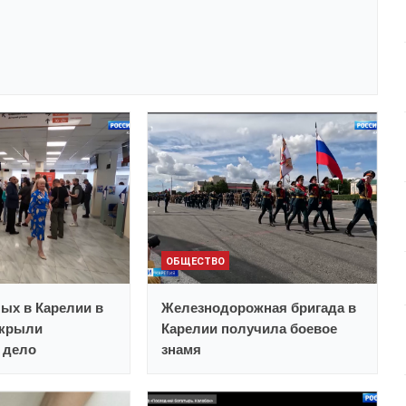
ОБЩЕСТВО
ных в Карелии в
Железнодорожная бригада в
ткрыли
Карелии получила боевое
 дело
знамя