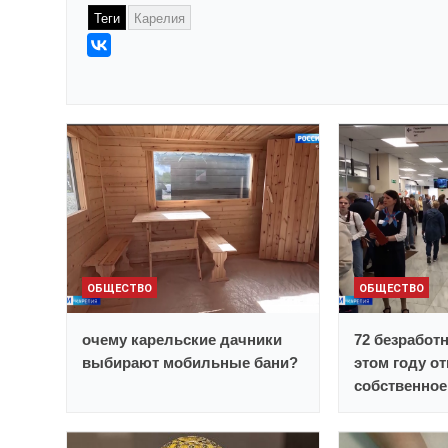
Теги
Карелия
ОБЩЕСТВО
ОБЩЕСТВО
очему карельские дачники
72 безработ
выбирают мобильные бани?
этом году о
собственное