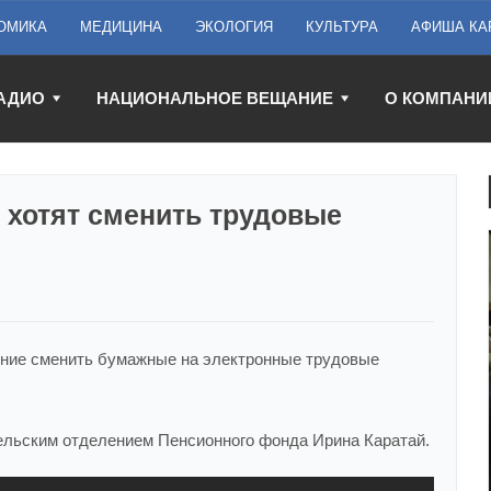
ОМИКА
МЕДИЦИНА
ЭКОЛОГИЯ
КУЛЬТУРА
АФИША КА
АДИО
НАЦИОНАЛЬНОЕ ВЕЩАНИЕ
О КОМПАНИ
 хотят сменить трудовые
ение сменить бумажные на электронные трудовые
льским отделением Пенсионного фонда Ирина Каратай.