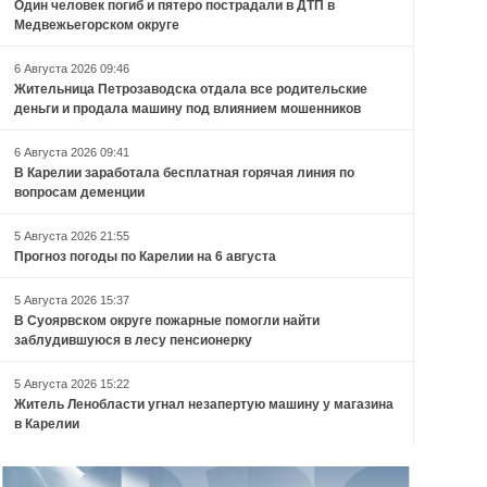
Один человек погиб и пятеро пострадали в ДТП в
Медвежьегорском округе
6 Августа 2026 09:46
Жительница Петрозаводска отдала все родительские
деньги и продала машину под влиянием мошенников
6 Августа 2026 09:41
В Карелии заработала бесплатная горячая линия по
вопросам деменции
5 Августа 2026 21:55
Прогноз погоды по Карелии на 6 августа
5 Августа 2026 15:37
В Суоярвском округе пожарные помогли найти
заблудившуюся в лесу пенсионерку
5 Августа 2026 15:22
Житель Ленобласти угнал незапертую машину у магазина
в Карелии