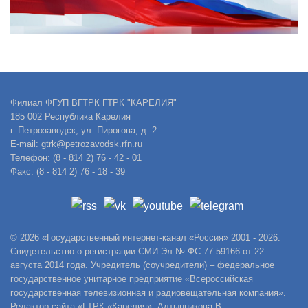
Филиал ФГУП ВГТРК ГТРК "КАРЕЛИЯ"
185 002 Республика Карелия
г. Петрозаводск, ул. Пирогова, д. 2
E-mail: gtrk@petrozavodsk.rfn.ru
Телефон: (8 - 814 2) 76 - 42 - 01
Факс: (8 - 814 2) 76 - 18 - 39
© 2026 «Государственный интернет-канал «Россия» 2001 - 2026.
Свидетельство о регистрации СМИ Эл № ФС 77-59166 от 22
августа 2014 года. Учредитель (соучредители) – федеральное
государственное унитарное предприятие «Всероссийская
государственная телевизионная и радиовещательная компания».
Редактор сайта «ГТРК «Карелия»: Алтынникова В.