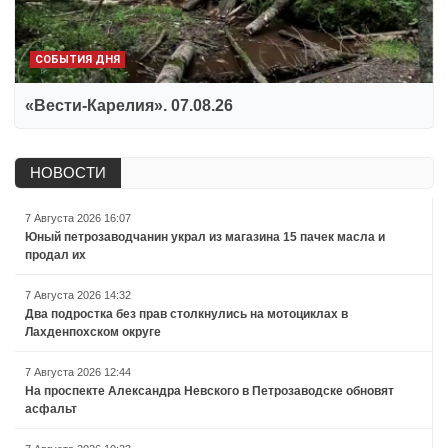
СОБЫТИЯ ДНЯ
«Вести-Карелия». 07.08.26
НОВОСТИ
7 Августа 2026 16:07
Юный петрозаводчанин украл из магазина 15 пачек масла и
продал их
7 Августа 2026 14:32
Два подростка без прав столкнулись на мотоциклах в
Лахденпохском округе
7 Августа 2026 12:44
На проспекте Александра Невского в Петрозаводске обновят
асфальт