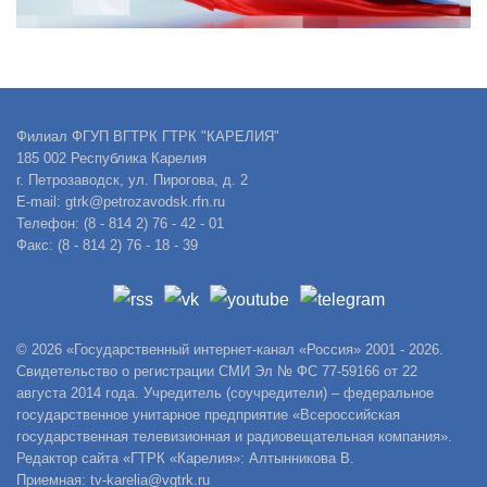
Филиал ФГУП ВГТРК ГТРК "КАРЕЛИЯ"
185 002 Республика Карелия
г. Петрозаводск, ул. Пирогова, д. 2
E-mail: gtrk@petrozavodsk.rfn.ru
Телефон: (8 - 814 2) 76 - 42 - 01
Факс: (8 - 814 2) 76 - 18 - 39
© 2026 «Государственный интернет-канал «Россия» 2001 - 2026.
Свидетельство о регистрации СМИ Эл № ФС 77-59166 от 22
августа 2014 года. Учредитель (соучредители) – федеральное
государственное унитарное предприятие «Всероссийская
государственная телевизионная и радиовещательная компания».
Редактор сайта «ГТРК «Карелия»: Алтынникова В.
Приемная: tv-karelia@vgtrk.ru