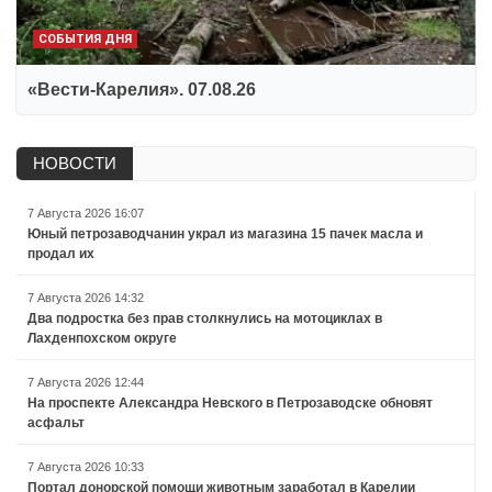
СОБЫТИЯ ДНЯ
«Вести-Карелия». 07.08.26
НОВОСТИ
7 Августа 2026 16:07
Юный петрозаводчанин украл из магазина 15 пачек масла и
продал их
7 Августа 2026 14:32
Два подростка без прав столкнулись на мотоциклах в
Лахденпохском округе
7 Августа 2026 12:44
На проспекте Александра Невского в Петрозаводске обновят
асфальт
7 Августа 2026 10:33
Портал донорской помощи животным заработал в Карелии