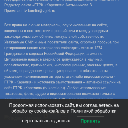
Редактор сайта «ГТРК «Карелия»: Алтынникова В.
Приемная: tv-karelia@vgtrk.ru
Все права на любые материалы, опубликованные на сайте,
защищены в соответствии с российским и международным
законодательством об интеллектуальной собственности.
Уважаемые СМИ и иные посетители сайта, огромная просьба при
цитировании наших материалов соблюдать статью 1274
Гражданского кодекса Российской Федерации, а именно: -
Цитирование наших материалов допускается в научных,
полемических, критических, информационных, учебных целях, в
объеме, оправданном целью цитирования, с обязательным
указанием наименования автора статьи либо видеоматериала -
ГТРК «Карелия» и источника заимствования – активной ссылки на
сайт ГТРК «Карелия» (tv-karelia.ru). Любое использование
текстовых, фото, аудио и видеоматериалов возможно только с
согласия правообладателя (ВГТРК). Для детей старше 16 лет.
Продолжая использовать сайт, вы соглашаетесь на
обработку cookie-файлов и Политикой обработки
персональных данных.
Принять