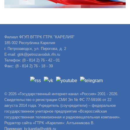
Филиал ФГУП ВГТРК ГТРК "КАРЕЛИЯ"
185 002 Республика Карелия
г. Петрозаводск, ул. Пирогова, д. 2
E-mail: gtrk@petrozavodsk.rfn.ru
Телефон: (8 - 814 2) 76 - 42 - 01
Факс: (8 - 814 2) 76 - 18 - 39
© 2026 «Государственный интернет-канал «Россия» 2001 - 2026.
Свидетельство о регистрации СМИ Эл № ФС 77-59166 от 22
августа 2014 года. Учредитель (соучредители) – федеральное
государственное унитарное предприятие «Всероссийская
государственная телевизионная и радиовещательная компания».
Редактор сайта «ГТРК «Карелия»: Алтынникова В.
Приемная: tv-karelia@vgtrk.ru