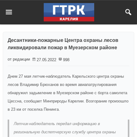
Десантники-пожарные Центра охраны лесов
ликвидировали пожар в Муезерском районе
от редакции
27.05.2022
998
Днем 27 мая летчик-наблюдатель Карельского центра охраны
лесов Владимир Брюханов во время авиапатрулирования
обнаружил задымление в Муезерском районе с борта самолета
Цессна, сообщает Минприроды Карелии. Возгорание произошло
в 23 км от поселка Пенинга.
Летчик-наблюдатель передал информацию в
региональную диспетчерскую службу центра охраны