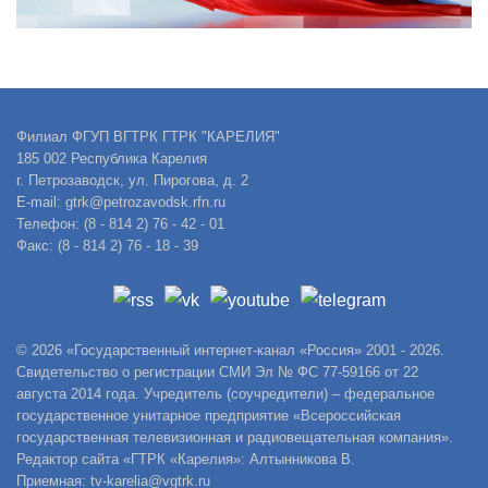
Филиал ФГУП ВГТРК ГТРК "КАРЕЛИЯ"
185 002 Республика Карелия
г. Петрозаводск, ул. Пирогова, д. 2
E-mail: gtrk@petrozavodsk.rfn.ru
Телефон: (8 - 814 2) 76 - 42 - 01
Факс: (8 - 814 2) 76 - 18 - 39
© 2026 «Государственный интернет-канал «Россия» 2001 - 2026.
Свидетельство о регистрации СМИ Эл № ФС 77-59166 от 22
августа 2014 года. Учредитель (соучредители) – федеральное
государственное унитарное предприятие «Всероссийская
государственная телевизионная и радиовещательная компания».
Редактор сайта «ГТРК «Карелия»: Алтынникова В.
Приемная: tv-karelia@vgtrk.ru