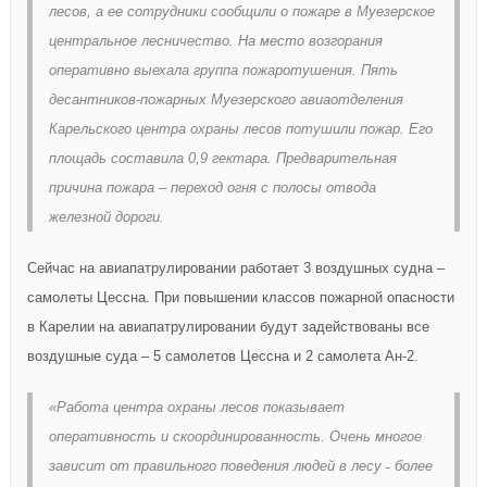
лесов, а ее сотрудники сообщили о пожаре в Муезерское
центральное лесничество. На место возгорания
оперативно выехала группа пожаротушения. Пять
десантников-пожарных Муезерского авиаотделения
Карельского центра охраны лесов потушили пожар. Его
площадь составила 0,9 гектара. Предварительная
причина пожара – переход огня с полосы отвода
железной дороги.
Сейчас на авиапатрулировании работает 3 воздушных судна –
самолеты Цессна. При повышении классов пожарной опасности
в Карелии на авиапатрулировании будут задействованы все
воздушные суда – 5 самолетов Цессна и 2 самолета Ан-2.
«Работа центра охраны лесов показывает
оперативность и скоординированность. Очень многое
зависит от правильного поведения людей в лесу ˗ более