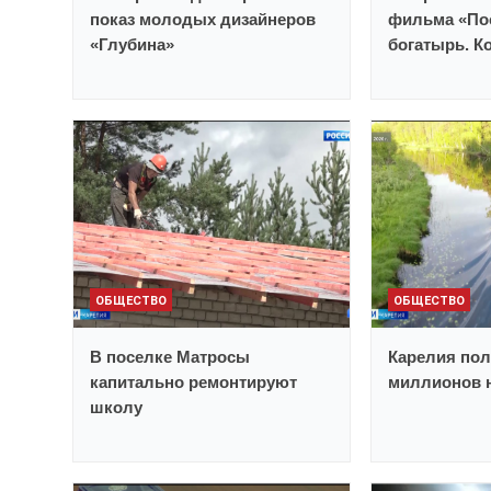
показ молодых дизайнеров
фильма «По
«Глубина»
богатырь. К
ОБЩЕСТВО
ОБЩЕСТВО
В поселке Матросы
Карелия пол
капитально ремонтируют
миллионов н
школу