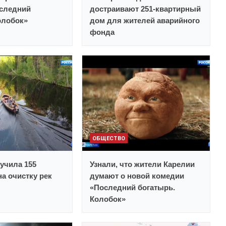
следний
достраивают 251-квартирный
олобок»
дом для жителей аварийного
фонда
ОБЩЕСТВО
учила 155
Узнали, что жители Карелии
а очистку рек
думают о новой комедии
«Последний богатырь.
Колобок»