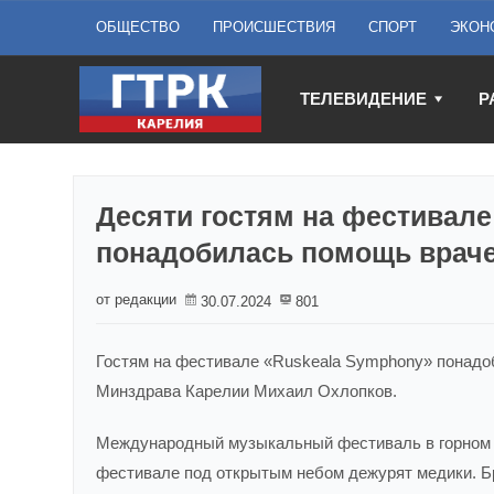
ОБЩЕСТВО
ПРОИСШЕСТВИЯ
СПОРТ
ЭКОН
ТЕЛЕВИДЕНИЕ
Р
Десяти гостям на фестивале
понадобилась помощь врач
от редакции
30.07.2024
801
Гостям на фестивале «Ruskeala Symphony» понадо
Минздрава Карелии Михаил Охлопков.
Международный музыкальный фестиваль в горном
фестивале под открытым небом дежурят медики. Б