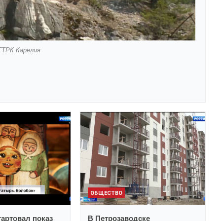
ГТРК Карелия
ОБЩЕСТВО
тартовал показ
В Петрозаводске