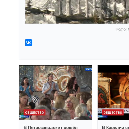
Фото: 
ОБЩЕСТВО
ОБЩЕСТВО
В Петрозаводске прошёл
В Карелии с