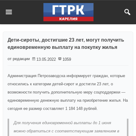
Дети-сироты, достигшие 23 лет, могут получить
единовременную выплату на покупку жилья
от редакции
13.05.2022
1059
Администрация Петрозаводска информирует граждан, которые
относились к категории детей-сирот и достигли 23 лет, о
возможности получить дополнительную меру соцподдержки —
единовременную денежную выплату на приобретение жилья. На
сегодня ее размер составляет 1 184 148 рублей.
Для получения единовременной выплаты до 1 июня
можно обратиться с соответствующим заявлением в