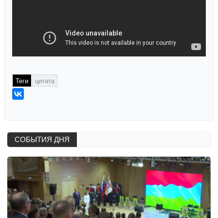
Теги
цитата
СОБЫТИЯ ДНЯ