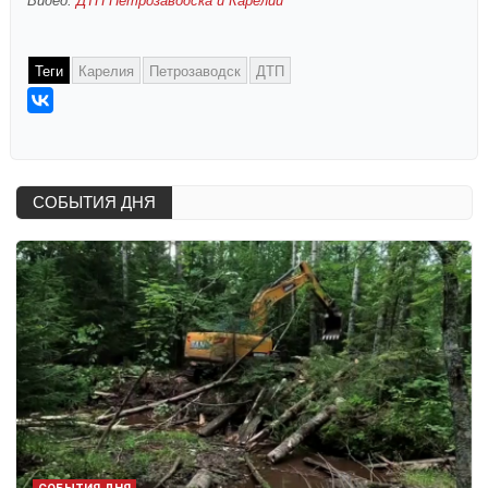
Видео:
ДТП Петрозаводска и Карелии
Теги
Карелия
Петрозаводск
ДТП
СОБЫТИЯ ДНЯ