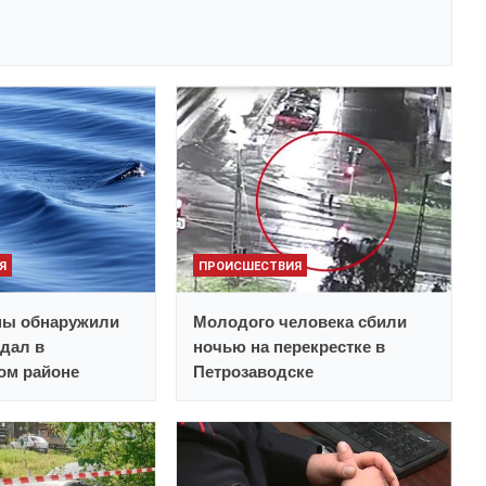
Я
ПРОИСШЕСТВИЯ
ны обнаружили
Молодого человека сбили
ндал в
ночью на перекрестке в
ом районе
Петрозаводске