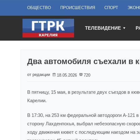
ОБЩЕСТВО
ПРОИСШЕСТВИЯ
СПОРТ
ЭКОН
ТЕЛЕВИДЕНИЕ
Р
Два автомобиля съехали в к
от редакции
18.05.2026
720
В пятницу, 15 мая, в результате двух съездов в к
Карелии.
В 17:30, на 253 км федеральной автодороги А-121 
сторону Лахденпохья, выбрал небезопасную скорос
ходу движения кювет с последующим наездом на э