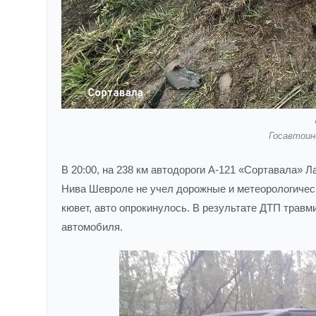
Госавтоин
В 20:00, на 238 км автодороги А-121 «Сортавала» Л
Нива Шевроле не учел дорожные и метеорологичес
кювет, авто опрокинулось. В результате ДТП травм
автомобиля.