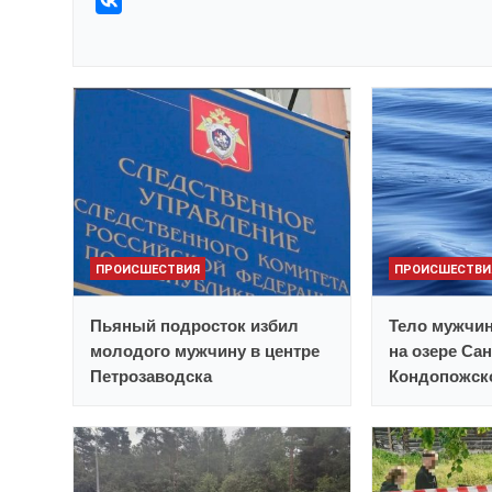
ПРОИСШЕСТВИЯ
ПРОИСШЕСТВИ
Пьяный подросток избил
Тело мужчи
молодого мужчину в центре
на озере Са
Петрозаводска
Кондопожск