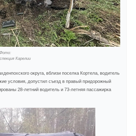
Фото:
спекция Карелии
ахденпохского округа, вблизи поселка Кортела, водитель
кие условия, допустил съезд в правый придорожный
ированы 28-летний водитель и 73-летняя пассажирка