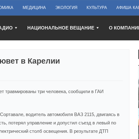
ОМИКА
МЕДИЦИНА
ЭКОЛОГИЯ
КУЛЬТУРА
АФИША КА
АДИО
НАЦИОНАЛЬНОЕ ВЕЩАНИЕ
О КОМПАНИ
ювет в Карелии
ювет травмированы три человека, сообщили в ГАИ
в Сортавале, водитель автомобиля ВАЗ 2115, двигаясь в
ть, потерял управление и допустил съезд в левый по
лектрический столб освещения. В результате ДТП