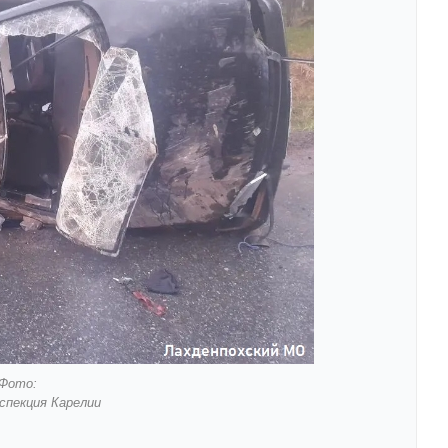
Фото:
спекция Карелии