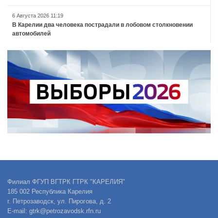
6 Августа 2026 11:19
В Карелии два человека пострадали в лобовом столкновении
автомобилей
Филиал ФГУП ВГТРК ГТРК "КАРЕЛИЯ"
185 002 Республика Карелия
г. Петрозаводск, ул. Пирогова, д. 2
E-mail: gtrk@petrozavodsk.rfn.ru