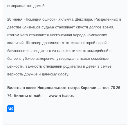
возвращается домой…
20 июня
«Комедия ошибок» Уильяма Шекспира. Разделённых в
детстве близнецов судьба сталкивает спустя долгое время,
итогом чего становится бесконечная череда комических
коллизий. Шекспир дополняет этот сюжет второй парой
близнецов и выводит его из плоскости чисто комедийной в
более глубокое измерение, утверждая в пьесе семейные
ценности, важность отношений родителей и детей в семье,
верность дружбе и данному слову.
Билеты в кассе Национального театра Карелии — тел. 78 26
74. Билеты онлайн — www.n-teatr.ru