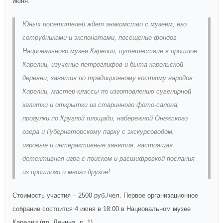
июня.
Юных посетителей ждет знакомство с музеем, его
сотрудниками и экспонатами, посещение фондов
Национального музея Карелии, путешествие в прошлое
Карелии, изучение петроглифов и быта карельской
деревни, занятия по традиционному костюму народов
Карелии, мастер-классы по изготовлению сувенирной
калитки и открытки из старинного фото-салона,
прогулки по Круглой площади, набережной Онежского
озера и Губернаторскому парку с экскурсоводом,
игровые и интерактивные занятия, настоящая
детективная игра с поиском и расшифровкой послания
из прошлого и много другое!
Стоимость участия – 2500 руб./чел. Первое организационное
собрание состоится 4 июня в 18:00 в Национальном музее
Карелии (пл. Ленина, д. 1)