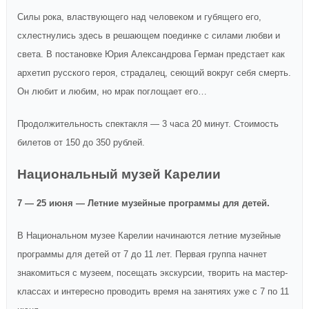
Силы рока, властвующего над человеком и губящего его,
схлестнулись здесь в решающем поединке с силами любви и
света. В постановке Юрия Александрова Герман предстает как
архетип русского героя, страдалец, сеющий вокруг себя смерть.
Он любит и любим, но мрак поглощает его…
Продолжительность спектакля — 3 часа 20 минут. Стоимость
билетов от 150 до 350 рублей.
Национальный музей Карелии
7 — 25 июня — Летние музейные программы для детей.
В Национальном музее Карелии начинаются летние музейные
программы для детей от 7 до 11 лет. Первая группа начнет
знакомиться с музеем, посещать экскурсии, творить на мастер-
классах и интересно проводить время на занятиях уже с 7 по 11