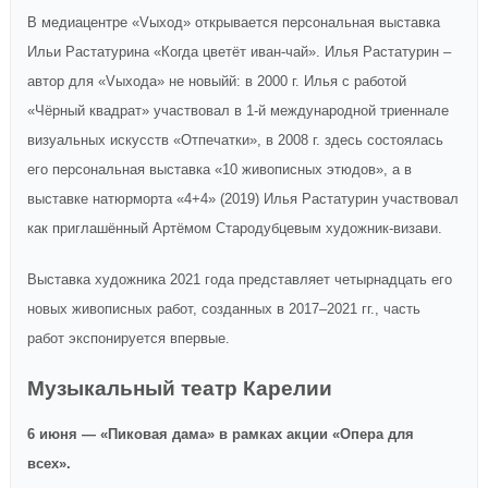
В медиацентре «Vыход» открывается персональная выставка
Ильи Растатурина «Когда цветёт иван-чай». Илья Растатурин –
автор для «Vыхода» не новыйй: в 2000 г. Илья с работой
«Чёрный квадрат» участвовал в 1-й международной триеннале
визуальных искусств «Отпечатки», в 2008 г. здесь состоялась
его персональная выставка «10 живописных этюдов», а в
выставке натюрморта «4+4» (2019) Илья Растатурин участвовал
как приглашённый Артёмом Стародубцевым художник-визави.
Выставка художника 2021 года представляет четырнадцать его
новых живописных работ, созданных в 2017–2021 гг., часть
работ экспонируется впервые.
Музыкальный театр Карелии
6 июня
— «Пиковая дама» в рамках акции «Опера для
всех».