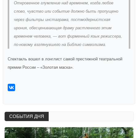
Откровенное глумление над временем, когда любое
слово, чувство или событие должно быть пропущено
через фильтры инстаграма, постмодернистская
ирония, обесценивающая драму растленного этим
временем человека, — вот фирменный язык режиссера,
по-новому взглянувшего на Библию символизма.
Спектакль вошел в лонглист самой престижной театральной
премии России – «Золотая маска».
СОБЫТИЯ ДНЯ