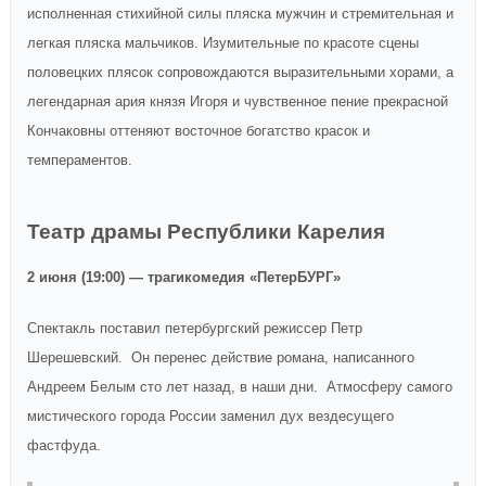
исполненная стихийной силы пляска мужчин и стремительная и
легкая пляска мальчиков. Изумительные по красоте сцены
половецких плясок сопровождаются выразительными хорами, а
легендарная ария князя Игоря и чувственное пение прекрасной
Кончаковны оттеняют восточное богатство красок и
темпераментов.
Театр драмы Республики Карелия
2 июня (19:00) — трагикомедия «ПетерБУРГ»
Спектакль поставил петербургский режиссер Петр
Шерешевский. Он перенес действие романа, написанного
Андреем Белым сто лет назад, в наши дни. Атмосферу самого
мистического города России заменил дух вездесущего
фастфуда.