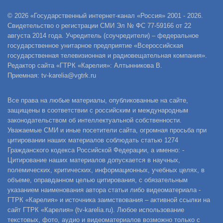
© 2026 «Государственный интернет-канал «Россия» 2001 - 2026.
Свидетельство о регистрации СМИ Эл № ФС 77-59166 от 22
августа 2014 года. Учредитель (соучредители) – федеральное
государственное унитарное предприятие «Всероссийская
государственная телевизионная и радиовещательная компания».
Редактор сайта «ГТРК «Карелия»: Алтынникова В.
Приемная: tv-karelia@vgtrk.ru
Все права на любые материалы, опубликованные на сайте,
защищены в соответствии с российским и международным
законодательством об интеллектуальной собственности.
Уважаемые СМИ и иные посетители сайта, огромная просьба при
цитировании наших материалов соблюдать статью 1274
Гражданского кодекса Российской Федерации, а именно: -
Цитирование наших материалов допускается в научных,
полемических, критических, информационных, учебных целях, в
объеме, оправданном целью цитирования, с обязательным
указанием наименования автора статьи либо видеоматериала -
ГТРК «Карелия» и источника заимствования – активной ссылки на
сайт ГТРК «Карелия» (tv-karelia.ru). Любое использование
текстовых, фото, аудио и видеоматериалов возможно только с