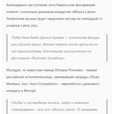
Календарное наступление лета Карельская филармония
отметит солнечным джазовым концертом «Música Latina».
Любителям музыки будет предложен взгляд на свободный от
штампов Latina Jazz.
Лидер джаз-банда Даниил Крамер — уникальная фигура
российского джаза. Многие помнят этого артиста по
его прошлогоднему блестящему выступлению на
фестивале «Ruskeala Symphony».
Молодая, но известная певица Юлиана Рогачёва – первая
российская исполнительница, завоевавшая награды «Shure
Montreux Jazz Voice Competition» – европейского джазового
конкурса в Монтрё.
Улыбки и наслаждение жизнью, задор и огненный
темперамент – все это «Música Latina». В программе