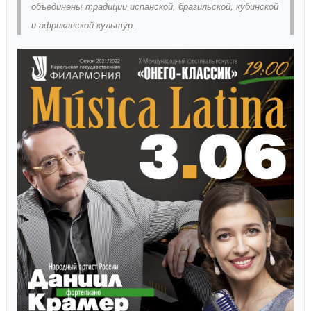
объединены традиции испанской, бразильской, кубинской
и африканской культур.