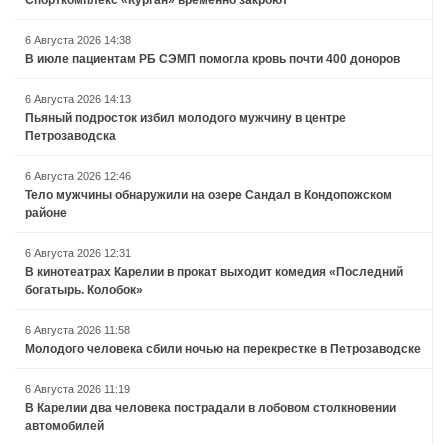
Спорткомплекс «Курган» временно закроют
6 Августа 2026 14:38
В июле пациентам РБ СЭМП помогла кровь почти 400 доноров
6 Августа 2026 14:13
Пьяный подросток избил молодого мужчину в центре
Петрозаводска
6 Августа 2026 12:46
Тело мужчины обнаружили на озере Сандал в Кондопожском
районе
6 Августа 2026 12:31
В кинотеатрах Карелии в прокат выходит комедия «Последний
богатырь. Колобок»
6 Августа 2026 11:58
Молодого человека сбили ночью на перекрестке в Петрозаводске
6 Августа 2026 11:19
В Карелии два человека пострадали в лобовом столкновении
автомобилей