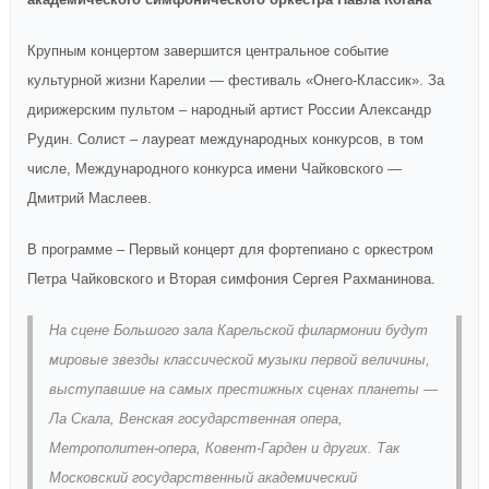
Крупным концертом завершится центральное событие
культурной жизни Карелии — фестиваль «Онего-Классик». За
дирижерским пультом – народный артист России Александр
Рудин. Солист – лауреат международных конкурсов, в том
числе, Международного конкурса имени Чайковского —
Дмитрий Маслеев.
В программе – Первый концерт для фортепиано с оркестром
Петра Чайковского и Вторая симфония Сергея Рахманинова.
На сцене Большого зала Карельской филармонии будут
мировые звезды классической музыки первой величины,
выступавшие на самых престижных сценах планеты —
Ла Скала, Венская государственная опера,
Метрополитен-опера, Ковент-Гарден и других. Так
Московский государственный академический