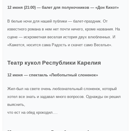
12 июня (21:00) — балет для полуночников — «Дон Кихот»
В белые ночи для нашей публики — балет-праздник. От
известного романа в нем нет почти ничего, кроме названия. На
сцене — искрометная веселая история двух влюбленных. И
«Кажется, носится сама Радость и скачет само Веселье».
Театр кукол Республики Карелия
12 июня — спектакль «Любопытный слоненок»
Жил-был на свете очень любознательный слоненок, который
хотел все знать и задавал много вопросов. Однажды он решил
выяснить,
что ест на обед крокодил….