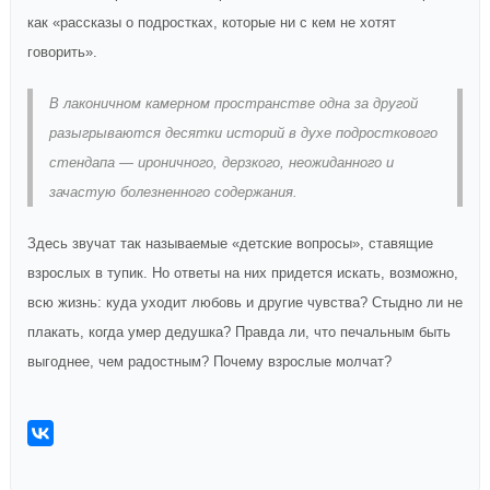
как «рассказы о подростках, которые ни с кем не хотят
говорить».
В лаконичном камерном пространстве одна за другой
разыгрываются десятки историй в духе подросткового
стендапа — ироничного, дерзкого, неожиданного и
зачастую болезненного содержания.
Здесь звучат так называемые «детские вопросы», ставящие
взрослых в тупик. Но ответы на них придется искать, возможно,
всю жизнь: куда уходит любовь и другие чувства? Стыдно ли не
плакать, когда умер дедушка? Правда ли, что печальным быть
выгоднее, чем радостным? Почему взрослые молчат?