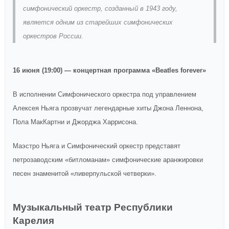
симфонический оркестр, созданный в 1943 году,
является одним из старейших симфонических
оркестров России.
16 июня (19:00) — концертная программа «Beatles forever»
В исполнении Симфонического оркестра под управлением
Алексея Ньяга прозвучат легендарные хиты Джона Леннона,
Пола МакКартни и Джорджа Харрисона.
Маэстро Ньяга и Симфонический оркестр представят
петрозаводским «битломанам» симфонические аранжировки
песен знаменитой «ливерпульской четверки».
Музыкальный театр Республики
Карелия