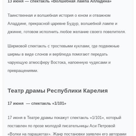
13 июня — спектакль «Волшебная лампа Алладина»
Таинственная и волшебная история о юном и отважном
Аладдине, прекрасной царевне Будур, волшебной лампе и
джинне, готовом исполнить любое желание своего повелителя.
Ширмовой спектакль с тростевыми куклами, где подвижные
ширмы в виде слонов и верблюда помогают передать
чарующую атмосферу Востока, напоенную чудесами и
превращениями.
Театр драмы Республики Карелия
17 июня — спектакль «1/101»
17 июня в Театре драмы покажут спектакль «1/101», который
поставлен по прозе молодой писательницы Аси Петровой
«Волки на парашютах». Жанр постановки заявлен его авторами