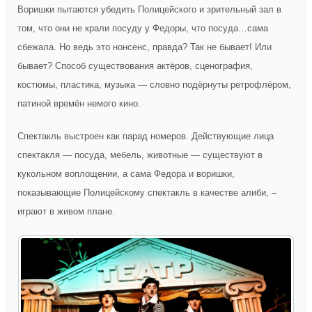
Воришки пытаются убедить Полицейского и зрительный зал в
том, что они не крали посуду у Федоры, что посуда…сама
сбежала. Но ведь это нонсенс, правда? Так не бывает! Или
бывает? Способ существования актёров, сценография,
костюмы, пластика, музыка — словно подёрнуты ретрофлёром,
патиной времён немого кино.
Спектакль выстроен как парад номеров. Действующие лица
спектакля — посуда, мебель, животные — существуют в
кукольном воплощении, а сама Федора и воришки,
показывающие Полицейскому спектакль в качестве алиби, –
играют в живом плане.