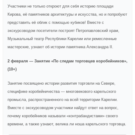
Участники не только откроют для себя историю площади
Кирова, её памятников архитектуры и искусства, но и попробуют
представить её облик с помощью кубиков! Вместе с
экскурсоводом посетители построят Петропавловский храм,
Музыкальный театр Республики Карелии или ремесленные
мастерские, узнают об истории памятника Александра II.
2 февраля — Занятие «По следам торговцев коробейников»,
(10+)
Занятие посвящено истории развития торговли на Севере,
специфике коробейничества — многовекового карельского
промысла, распространенного на всей территории Карелии.
Вместе с экскурсоводом участники найдут ответ на вопрос,
почему коробейников называли «контрабандистами» своего
времени, а также узнают, велика ли ноша карельского торговца.