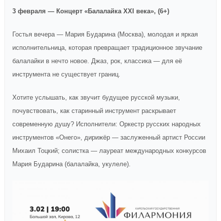
3 февраля — Концерт «Балалайка XXI века», (6+)
Гостья вечера — Мария Бударина (Москва), молодая и яркая
исполнительница, которая превращает традиционное звучание
балалайки в нечто новое. Джаз, рок, классика — для её
инструмента не существует границ.
Хотите услышать, как звучит будущее русской музыки,
почувствовать, как старинный инструмент раскрывает
современную душу? Исполнители: Оркестр русских народных
инструментов «Онего», дирижёр — заслуженный артист России
Михаил Тоцкий; солистка — лауреат международных конкурсов
Мария Бударина (балалайка, укулеле).