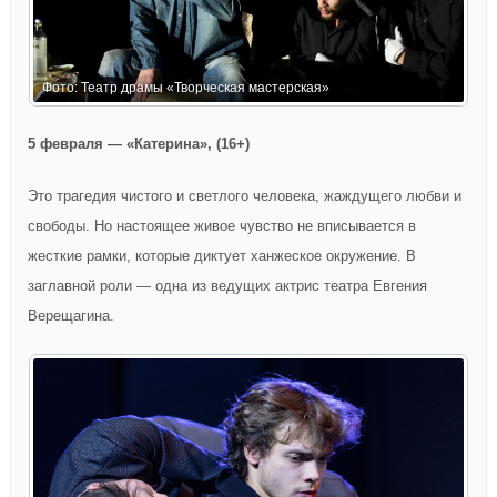
Фото: Театр драмы «Творческая мастерская»
Ф
5 февраля — «Катерина», (16+)
Это трагедия чистого и светлого человека, жаждущего любви и
свободы. Но настоящее живое чувство не вписывается в
жесткие рамки, которые диктует ханжеское окружение. В
заглавной роли — одна из ведущих актрис театра Евгения
Верещагина.