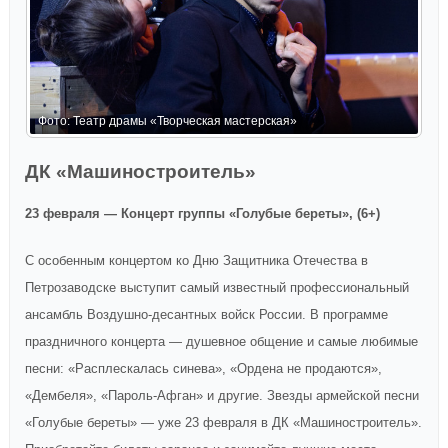
Фото: Театр драмы «Творческая мастерская»
Ф
ДК «Машиностроитель»
23 февраля — Концерт группы «Голубые береты», (6+)
С особенным концертом ко Дню Защитника Отечества в
Петрозаводске выступит самый известный профессиональный
ансамбль Воздушно-десантных войск России. В программе
праздничного концерта — душевное общение и самые любимые
песни: «Расплескалась синева», «Ордена не продаются»,
«Дембеля», «Пароль-Афган» и другие. Звезды армейской песни
«Голубые береты» — уже 23 февраля в ДК «Машиностроитель».