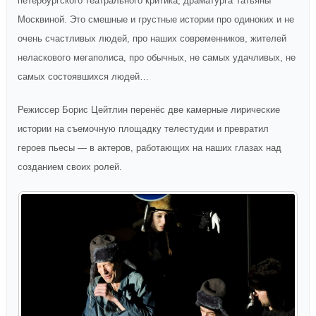
петербургского театрального критика, драматурга Татьяны
Москвиной. Это смешные и грустные истории про одиноких и не
очень счастливых людей, про наших современников, жителей
неласкового мегаполиса, про обычных, не самых удачливых, не
самых состоявшихся людей…
Режиссер Борис Цейтлин перенёс две камерные лирические
истории на съемочную площадку телестудии и превратил
героев пьесы — в актеров, работающих на наших глазах над
созданием своих ролей.