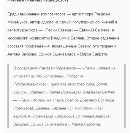
«Музыка сильных сердец», (6+)
Среди выбранных композиторов — артист хора Рамазан
Меремуков, автор одного из самых популярных сочинений в
репертуаре хора — «Песни Севера» — Евгений Сергеев, и
московский композитор Владимир Беляев. Второе отделение
составят произведения, посвящённые Северу, это творения
Антона Вискова, Эрикса Эшенвалдса и Марка Сайрэта.
В программе: Рамазан Меремуков — «Размышления на
отрывки из стихотворений Роберта
Рождественского», цикл для мужского хора, рояля,
скрипки, ударных и баяна (премьера). Владимир Беляев
— «Песни любви» на стихи поэтов Древнего Востока
(премьера), Евгений Сергеев «О, мой друг», «Ты
вернулся» (премьера), избранные сочинения Антона
Вискова, Эрикса Эшенвалдса и Марка Сайрэта.