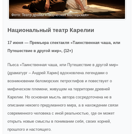
Ф
Фото: Театр драмы «Творческая мастерская»
Национальный театр Карелии
17 июня — Премьера спектакля «Таинственная чаша, или
Путешествие в другой мир», (12+)
Пьеса «Таинственная чаша, или Путешествие в другой мир»
(драматург – Андрей Харин) вдохновлена легендами о
возникновении беломорских петроглифов и повествует о
мифическом племени, живущем на территории древней
Карелии. Но основная мысль автора сосредоточена не в
описании некоего придуманного мира, а в нахождении связи
современного человека с иной реальностью, где он может
открыть новые смыслы в понимании себя, своих корней,
прошлого и настоящего.