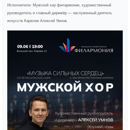
Исполнители: Мужской хор филармонии, художественный
руководитель и главный дирижёр — заслуженный деятель
искусств Карелии Алексей Умнов.