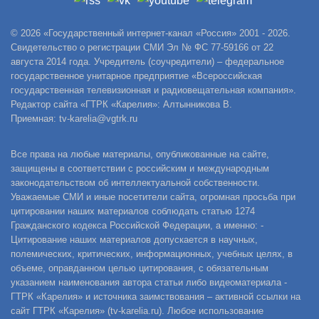
© 2026 «Государственный интернет-канал «Россия» 2001 - 2026.
Свидетельство о регистрации СМИ Эл № ФС 77-59166 от 22
августа 2014 года. Учредитель (соучредители) – федеральное
государственное унитарное предприятие «Всероссийская
государственная телевизионная и радиовещательная компания».
Редактор сайта «ГТРК «Карелия»: Алтынникова В.
Приемная: tv-karelia@vgtrk.ru
Все права на любые материалы, опубликованные на сайте,
защищены в соответствии с российским и международным
законодательством об интеллектуальной собственности.
Уважаемые СМИ и иные посетители сайта, огромная просьба при
цитировании наших материалов соблюдать статью 1274
Гражданского кодекса Российской Федерации, а именно: -
Цитирование наших материалов допускается в научных,
полемических, критических, информационных, учебных целях, в
объеме, оправданном целью цитирования, с обязательным
указанием наименования автора статьи либо видеоматериала -
ГТРК «Карелия» и источника заимствования – активной ссылки на
сайт ГТРК «Карелия» (tv-karelia.ru). Любое использование