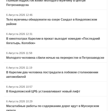
Пьяный подросток избил молодого мужчину в центре
Петрозаводска
6 Августа 2026 12:46
Тело мужчины обнаружили на озере Сандал в Кондопожском
районе
6 Августа 2026 12:31
В кинотеатрах Карелии в прокат выходит комедия «Последний
богатырь. Колобок»
6 Августа 2026 11:58
Молодого человека сбили ночью на перекрестке в Петрозаводске
6 Августа 2026 11:19
В Карелии два человека пострадали в лобовом столкновении
автомобилей
6 Августа 2026 10:57
В Кондопожской ЦРБ устанавливают новый лифт
6 Августа 2026 10:29
Масштабные работы по содержанию дорог идут в Муезерском
округе