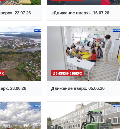
ерх». 22.07.26
«Движение вверх». 16.07.26
РХ
ДВИЖЕНИЕ ВВЕРХ
рх. 23.06.26
Движение вверх. 05.06.26