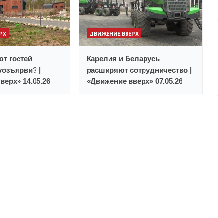
РХ
ДВИЖЕНИЕ ВВЕРХ
т гостей
Карелия и Беларусь
уозъярви? |
расширяют сотрудничество |
верх» 14.05.26
«Движение вверх» 07.05.26