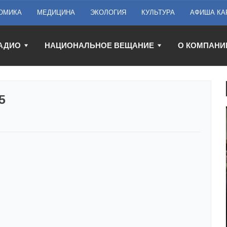
ОМИКА
МЕДИЦИНА
ЭКОЛОГИЯ
КУЛЬТУРА
АФИША КА
АДИО
НАЦИОНАЛЬНОЕ ВЕЩАНИЕ
О КОМПАНИ
5