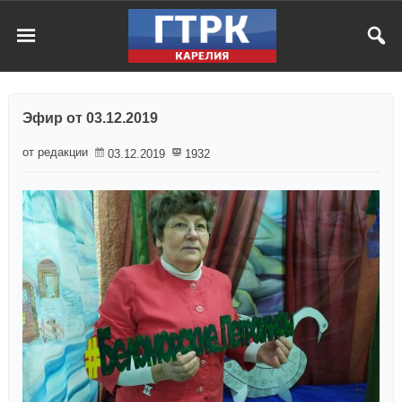
Эфир от 03.12.2019
от редакции
03.12.2019
1932