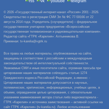
© 2026 «Государственный интернет-канал «Россия» 2001 - 2026.
Свидетельство о регистрации СМИ Эл № ФС 77-59166 от 22
августа 2014 года. Учредитель (соучредители) – федеральное
государственное унитарное предприятие «Всероссийская
государственная телевизионная и радиовещательная компания».
Редактор сайта «ГТРК «Карелия»: Алтынникова В.
Приемная: tv-karelia@vgtrk.ru
Все права на любые материалы, опубликованные на сайте,
защищены в соответствии с российским и международным
законодательством об интеллектуальной собственности.
Уважаемые СМИ и иные посетители сайта, огромная просьба при
цитировании наших материалов соблюдать статью 1274
Гражданского кодекса Российской Федерации, а именно: -
Цитирование наших материалов допускается в научных,
полемических, критических, информационных, учебных целях, в
объеме, оправданном целью цитирования, с обязательным
указанием наименования автора статьи либо видеоматериала -
ГТРК «Карелия» и источника заимствования – активной ссылки на
сайт ГТРК «Карелия» (tv-karelia.ru). Любое использование