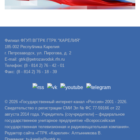
Филиал ФГУП ВГТРК ГТРК "КАРЕЛИЯ"
185 002 Республика Карелия
г. Петрозаводск, ул. Пирогова, д. 2
E-mail: gtrk@petrozavodsk.rfn.ru
Телефон: (8 - 814 2) 76 - 42 - 01
Факс: (8 - 814 2) 76 - 18 - 39
© 2026 «Государственный интернет-канал «Россия» 2001 - 2026.
Свидетельство о регистрации СМИ Эл № ФС 77-59166 от 22
августа 2014 года. Учредитель (соучредители) – федеральное
государственное унитарное предприятие «Всероссийская
государственная телевизионная и радиовещательная компания».
Редактор сайта «ГТРК «Карелия»: Алтынникова В.
Приемная: tv-karelia@vgtrk.ru