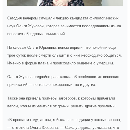
Сегодня вечером слушали лекцию кандидата филологических
наук Ольги Жуковой, которая занимается исследованием языка
вепсских обрядовых причитаний.
По словам Ольги Юрьевны, вепсы верили, что покойник еще
трое суток после смерти слышит и с ним необходимо общаться.
Именно в форме плача и происходило общение с умершим.
Ольга Жукова подробно рассказала об особенностях вепсских
причитаний — не только похоронных, но и других.
Также она привела примеры заговоров, к которым прибегали
вепсы, чтобы избавиться от грыжи, решить другие проблемы.
«В прошлом году, летом, я была в экспедиции у южных вепсов,
— отметила Ольга Юрьевна. — Сама увидела, услышала, что