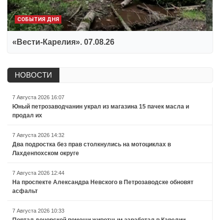
СОБЫТИЯ ДНЯ
«Вести-Карелия». 07.08.26
НОВОСТИ
7 Августа 2026 16:07
Юный петрозаводчанин украл из магазина 15 пачек масла и
продал их
7 Августа 2026 14:32
Два подростка без прав столкнулись на мотоциклах в
Лахденпохском округе
7 Августа 2026 12:44
На проспекте Александра Невского в Петрозаводске обновят
асфальт
7 Августа 2026 10:33
Портал донорской помощи животным заработал в Карелии