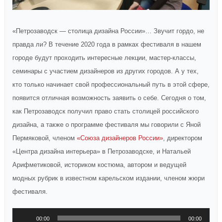
«Петрозаводск — столица дизайна России»… Звучит гордо, не
правда ли? В течение 2020 года в рамках фестиваля в нашем
городе будут проходить интересные лекции, мастер-классы,
семинары с участием дизайнеров из других городов. А у тех,
кто только начинает свой профессиональный путь в этой сфере,
появится отличная возможность заявить о себе. Сегодня о том,
как Петрозаводск получил право стать столицей российского
дизайна, а также о программе фестиваля мы говорили с Яной
Пермяковой, членом
«Союза дизайнеров России»
, директором
«Центра дизайна интерьера» в Петрозаводске, и Натальей
Арифметиковой, историком костюма, автором и ведущей
модных рубрик в известном карельском издании, членом жюри
фестиваля.
Аудиоплеер
00:00
00:00