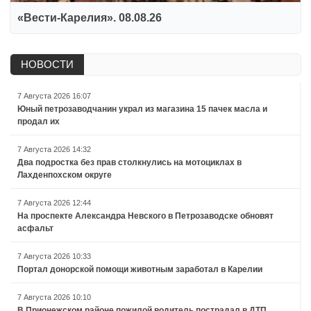
«Вести-Карелия». 08.08.26
НОВОСТИ
7 Августа 2026 16:07
Юный петрозаводчанин украл из магазина 15 пачек масла и
продал их
7 Августа 2026 14:32
Два подростка без прав столкнулись на мотоциклах в
Лахденпохском округе
7 Августа 2026 12:44
На проспекте Александра Невского в Петрозаводске обновят
асфальт
7 Августа 2026 10:33
Портал донорской помощи животным заработал в Карелии
7 Августа 2026 10:10
В Прионежском районе пожилой водитель пострадал в ДТП